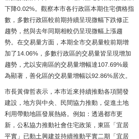
下降0.02%。觀察本市各行政區本期住宅價格指
數，多數行政區較前期持續呈現微幅下跌修正
趨勢，然與去年同期相較仍呈現微幅上漲趨
勢。在交易量方面，本期全市交易量較前期增
加了14.06%，多數行政區的交易量皆呈現增加
趨勢，尤以安南區的交易量增幅達107.69%最
為顯著，善化區的交易量增幅以92.86%居次。
市長黃偉哲表示，本市近來持續推動各項開發
建設，地方與中央、民間協力推動，促進土地
利用帶動地區發展熱絡。例如：透過都市更
新，公私協力推動社會住宅政策，東區「宜居
平實」已動土興建並持續推動平實二期「宜居