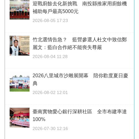
迎戰廚餘去化新挑戰 南投縣推家用廚餘機
補助每戶最高5000元
2026-08-05 17:23
竹北選情告急？ 藍營參選人杜文中致信鄭
麗文：藍白合作絕不能喪失尊嚴
2026-08-04 11:28
2026八里城市沙雕展開幕 陪你歡度夏日慶
典
2026-08-02 12:01
臺南實物愛心銀行深耕社區 全市布建率達
100%
2026-07-30 12:16