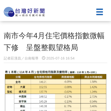
南市今年4月住宅價格指數微幅
下修 呈盤整觀望格局
記者莊漢昌／台南報導
2025-07-16 16:54