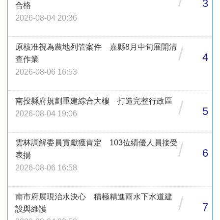
3
合格
2026-08-04 20:36
原核准視為農地列管案件 嘉縣8月中旬展開清
/
4
查作業
2026-08-06 16:53
南投縣府規劃重建綜合大樓 打造完整行政區
/
5
2026-08-04 19:06
雲林調解委員貢獻獲肯定 103位績優人員接受
/
6
表揚
2026-08-06 16:58
南市府展現治水決心 積極精進雨水下水道建
/
7
設與維護