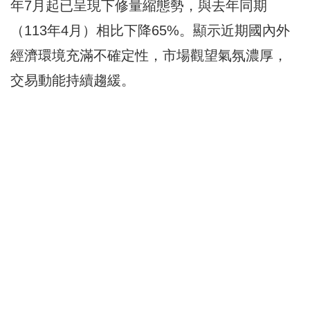
年7月起已呈現下修量縮態勢，與去年同期
（113年4月）相比下降65%。顯示近期國內外
經濟環境充滿不確定性，市場觀望氣氛濃厚，
交易動能持續趨緩。