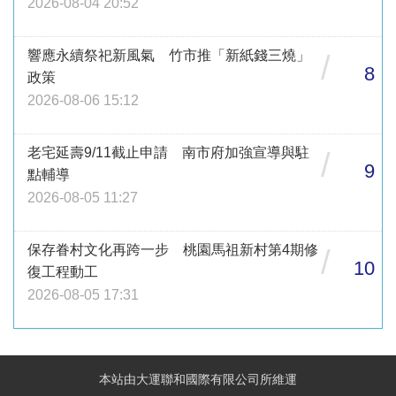
2026-08-04 20:52
響應永續祭祀新風氣 竹市推「新紙錢三燒」
/
8
政策
2026-08-06 15:12
老宅延壽9/11截止申請 南市府加強宣導與駐
/
9
點輔導
2026-08-05 11:27
保存眷村文化再跨一步 桃園馬祖新村第4期修
/
10
復工程動工
2026-08-05 17:31
本站由大運聯和國際有限公司所維運