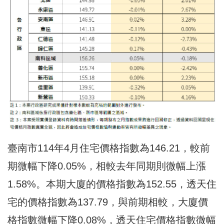
臺南市114年4月住宅價格指數為146.21，較前
期微幅下降0.05%，相較去年同期則微幅上漲
1.58%。本期大廈的價格指數為152.55，透天住
宅的價格指數為137.79，與前期相較，大廈價
格指數微幅下降0.08%，透天住宅價格指數微幅