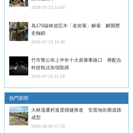
2026-07-23 10:56
為170線林道巨木「老前輩」解索 解開歷
史枷鎖
2026-07-23 10:45
竹市警公布上半年十大易肇事路口 將配合
科技執法加強取締
2026-07-22 11:58
熱門新聞
大林蒲遷村進度穩健推進 安置地街廓道路
成型
2026-08-06 07:20