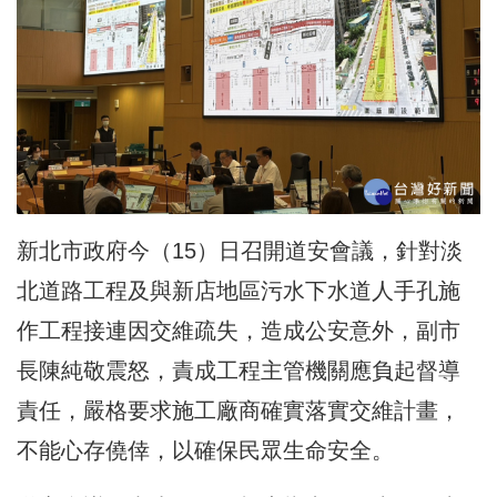
新北市政府今（15）日召開道安會議，針對淡
北道路工程及與新店地區污水下水道人手孔施
作工程接連因交維疏失，造成公安意外，副市
長陳
純敬
震怒，責成工程主管機關應負起督導
責任，嚴格要求施工廠商確實落實交維計畫，
不能心存僥倖，以確保民眾生命安全。