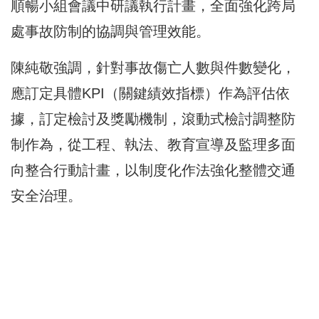
順暢小組會議中研議執行計畫，全面強化跨局
處事故防制的協調與管理效能。
陳純敬強調，針對事故傷亡人數與件數變化，
應訂定具體KPI（關鍵績效指標）作為評估依
據，訂定檢討及獎勵機制，滾動式檢討調整防
制作為，從工程、執法、教育宣導及監理多面
向整合行動計畫，以制度化作法強化整體交通
安全治理。