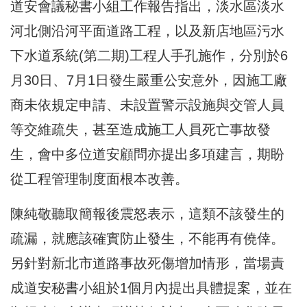
道安會議秘書小組工作報告指出，淡水區淡水
河北側沿河平面道路工程，以及新店地區污水
下水道系統(第二期)工程人手孔施作，分別於6
月30日、7月1日發生嚴重公安意外，因施工廠
商未依規定申請、未設置警示設施與交管人員
等交維疏失，甚至造成施工人員死亡事故發
生，會中多位道安顧問亦提出多項建言，期盼
從工程管理制度面根本改善。
陳純敬聽取簡報後震怒表示，這類不該發生的
疏漏，就應該確實防止發生，不能再有僥倖。
另針對新北市道路事故死傷增加情形，當場責
成道安秘書小組於1個月內提出具體提案，並在