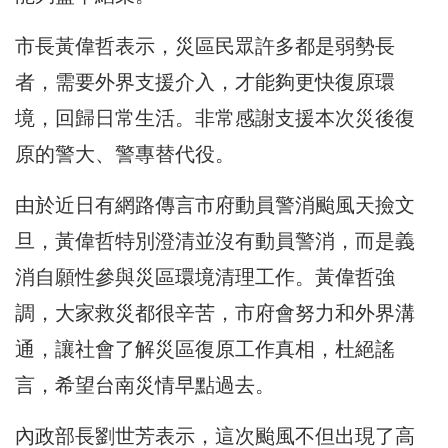
市長黃偉哲表示，災區民眾許多都是弱勢長
者，需要外界支援介入，才能夠更快復原環
境，回歸日常生活。非常感謝支援本次災後復
原的警大、警專替代役。
由於近日有網路傳言市府動員警消颱風天撿文
旦，黃偉哲特別澄清並沒有動員警消，而是義
消自願性參與災區環境清理工作。黃偉哲強
調，大家救災都很辛苦，市府會努力和外界溝
通，讓社會了解災區復原工作真相，杜絕謠
言，希望台南災情早點過去。
內政部長劉世芳表示，這次颱風不但出現了高