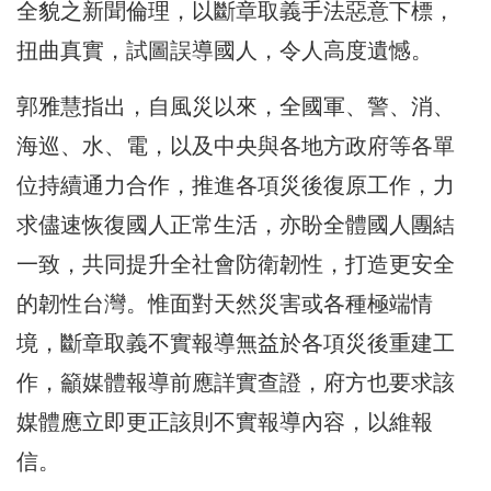
全貌之新聞倫理，以斷章取義手法惡意下標，
扭曲真實，試圖誤導國人，令人高度遺憾。
郭雅慧指出，自風災以來，全國軍、警、消、
海巡、水、電，以及中央與各地方政府等各單
位持續通力合作，推進各項災後復原工作，力
求儘速恢復國人正常生活，亦盼全體國人團結
一致，共同提升全社會防衛韌性，打造更安全
的韌性台灣。惟面對天然災害或各種極端情
境，斷章取義不實報導無益於各項災後重建工
作，籲媒體報導前應詳實查證，府方也要求該
媒體應立即更正該則不實報導內容，以維報
信。