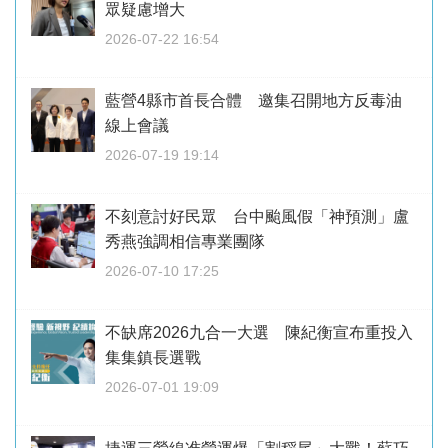
眾疑慮增大
2026-07-22 16:54
藍營4縣市首長合體 邀集召開地方反毒油
線上會議
2026-07-19 19:14
不刻意討好民眾 台中颱風假「神預測」盧
秀燕強調相信專業團隊
2026-07-10 17:25
不缺席2026九合一大選 陳紀衡宣布重投入
集集鎮長選戰
2026-07-01 19:09