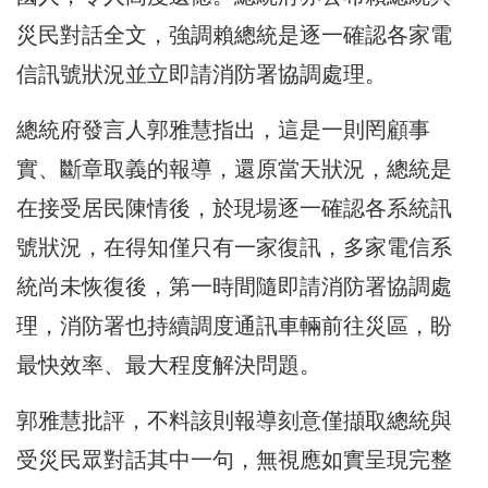
災民對話全文，強調賴總統是逐一確認各家電
信訊號狀況並立即請消防署協調處理。
總統府發言人郭雅慧指出，這是一則罔顧事
實、斷章取義的報導，還原當天狀況，總統是
在接受居民陳情後，於現場逐一確認各系統訊
號狀況，在得知僅只有一家復訊，多家電信系
統尚未恢復後，第一時間隨即請消防署協調處
理，消防署也持續調度通訊車輛前往災區，盼
最快效率、最大程度解決問題。
郭雅慧批評，不料該則報導刻意僅擷取總統與
受災民眾對話其中一句，無視應如實呈現完整