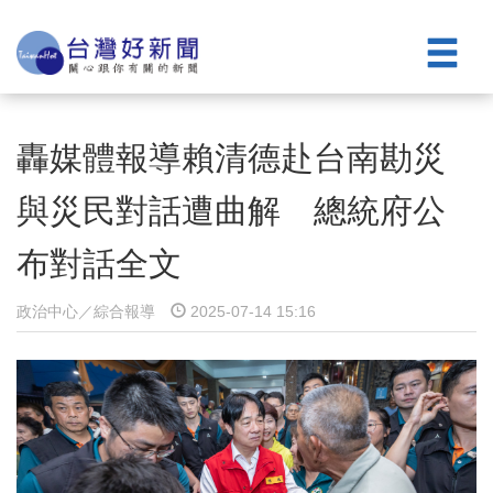
轟媒體報導賴清德赴台南勘災
與災民對話遭曲解 總統府公
布對話全文
政治中心／綜合報導
2025-07-14 15:16