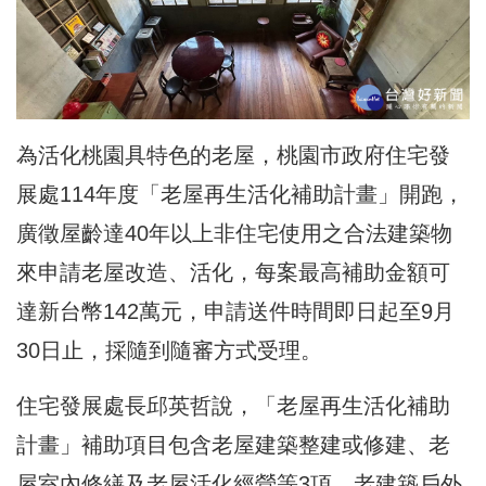
為活化桃園具特色的老屋，桃園市政府住宅發
展處114年度「老屋再生活化補助計畫」開跑，
廣徵屋齡達40年以上非住宅使用之合法建築物
來申請老屋改造、活化，每案最高補助金額可
達新台幣142萬元，申請送件時間即日起至9月
30日止，採隨到隨審方式受理。
住宅發展處長邱英哲說，「老屋再生活化補助
計畫」補助項目包含老屋建築整建或修建、老
屋室內修繕及老屋活化經營等3項，老建築戶外