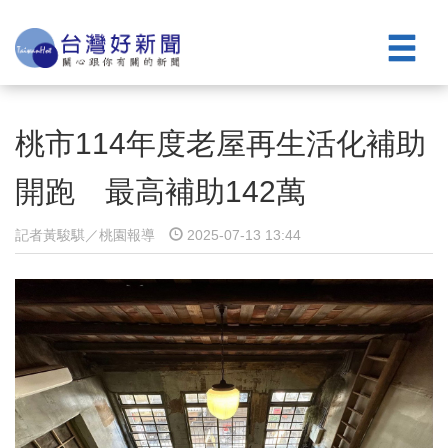
桃市114年度老屋再生活化補助
開跑 最高補助142萬
記者黃駿騏／桃園報導
2025-07-13 13:44