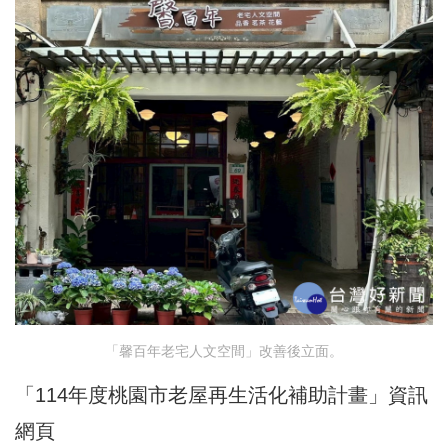
「馨百年老宅人文空間」改善後立面。
「114年度桃園市老屋再生活化補助計畫」資訊
網頁