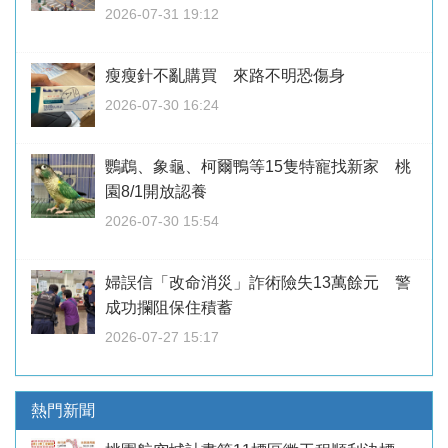
2026-07-31 19:12
瘦瘦針不亂購買 來路不明恐傷身
2026-07-30 16:24
鸚鵡、象龜、柯爾鴨等15隻特寵找新家 桃
園8/1開放認養
2026-07-30 15:54
婦誤信「改命消災」詐術險失13萬餘元 警
成功攔阻保住積蓄
2026-07-27 15:17
熱門新聞