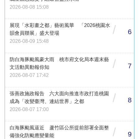
2026-08-08 15:08
展現「水彩畫之都」藝術風華 「2026桃園水
/
6
韻會員聯展」盛大登場
2026-08-09 15:48
防白海豚颱風豪大雨 桃市府文化局本週末藝
/
7
文活動異動報你知
2026-08-07 17:42
張善政施政報告 六大面向推進市政打造桃園
/
8
成為「改變臺灣、連結世界」之都
2026-08-07 17:00
白海豚颱風逼近 蘆竹區公所提前部署全面整
/
9
備強化防颱應變量能