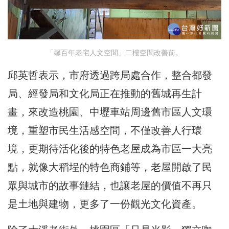
「馨百年老宅人文空間」二樓空間改善前。
邱英哲表示，市府透過跨局處合作，整合都發
局、經發局和文化局正在推動的舊城再生計
畫，來改造桃園、中壢車站周邊舊市區人文環
境，重塑市民生活感空間，不僅改善人行環
境，更期待活化後的特色老屋成為市區一大亮
點，就像大稻埕的特色商鋪等，老屋開啟了民
眾與城市的故事鏈結，也讓老屋的價值不再只
是土地與建物，更多了一份觀光文化資產。