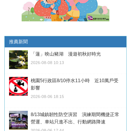
推薦新聞
「蓮」映山豬湖 漫遊初秋好時光
2026-08-08 10:13
桃園5行政區8/10停水11小時 近10萬戶受
影響
2026-08-06 18:15
8/13城鎮韌性防空演習 演練期間機捷正常
營運、車站只進不出、行動網路降速
2026-08-06 17:44