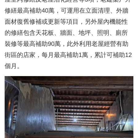
修繕最高補助40萬，可運用在立面清理、外牆
面材復舊修補或更新等項目，另外屋內機能性
的修繕包含天花板、牆面、地坪、照明、廁所
裝修等最高補助90萬，此外利用老屋經營有助
街區的店家，每月最高補助1萬，累計可補助12
個月。