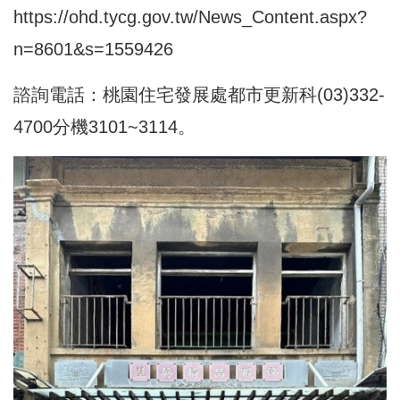
https://ohd.tycg.gov.tw/News_Content.aspx?
n=8601&s=1559426
諮詢電話：桃園住宅發展處都市更新科(03)332-
4700分機3101~3114。