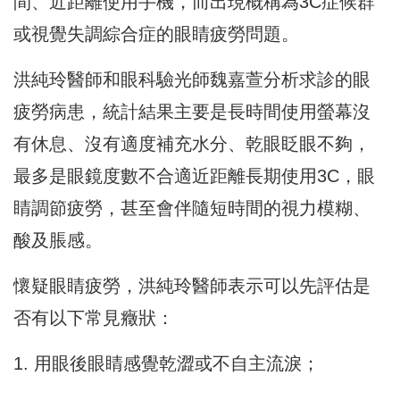
間、近距離使用手機，而出現概稱為3C症候群
或視覺失調綜合症的眼睛疲勞問題。
洪純玲醫師和眼科驗光師魏嘉萱分析求診的眼
疲勞病患，統計結果主要是長時間使用螢幕沒
有休息、沒有適度補充水分、乾眼眨眼不夠，
最多是眼鏡度數不合適近距離長期使用3C，眼
睛調節疲勞，甚至會伴隨短時間的視力模糊、
酸及脹感。
懷疑眼睛疲勞，洪純玲醫師表示可以先評估是
否有以下常見癥狀：
1. 用眼後眼睛感覺乾澀或不自主流淚；