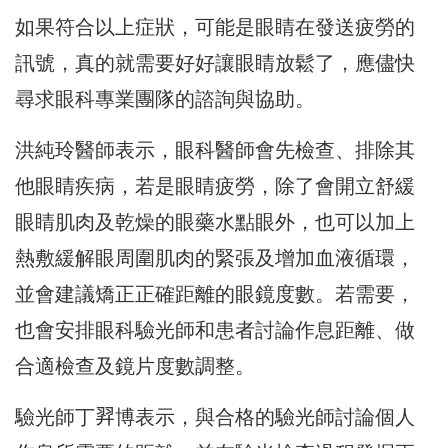
如果符合以上症狀，可能是眼睛在發送疲勞的
訊號，真的就需要好好讓眼睛放鬆了，應儘快
尋求眼科專業團隊的諮詢與協助。
洪純玲醫師表示，眼科醫師會先檢查、排除其
他眼睛疾病，若是眼睛疲勞，除了會開立舒緩
眼睛肌肉及乾燥的眼藥水點眼外，也可以加上
熱敷緩解眼周圍肌肉的緊張及增加血液循環，
並會建議矯正正確距離的眼鏡度數。若需要，
也會安排眼科驗光師和患者討論作息距離、做
合適檢查及鏡片度數調整。
驗光師丁𦐒博表示，與合格的驗光師討論個人