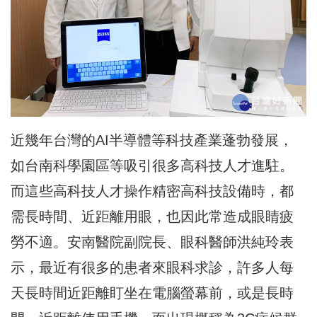
近幾年台灣的AI半導體等科技產業蓬勃發展，
如台南科學園區等吸引很多高科技人才進駐。
而這些高科技人才操作精密高科技設備時，都
需長時間、近距離用眼，也因此常造成眼睛疲
勞不適。安南醫院副院長、眼科醫師洪純玲表
示，最近有很多的患者來眼科求診，許多人每
天長時間近距離盯坐在電腦螢幕前，或是長時