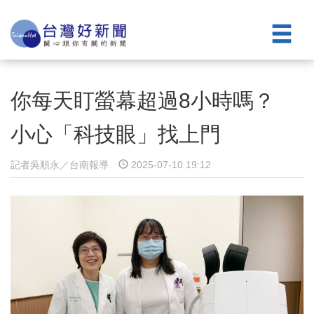
你每天盯螢幕超過8小時嗎？
小心「科技眼」找上門
記者吳順永／台南報導
2025-07-10 19:12