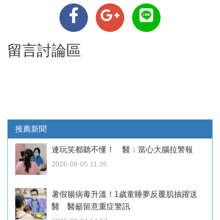
留言討論區
推薦新聞
連玩笑都聽不懂！ 醫：當心大腦拉警報
2026-08-05 11:35
暑假腸病毒升溫！1歲童睡夢反覆肌抽躍送
醫 醫籲留意重症警訊