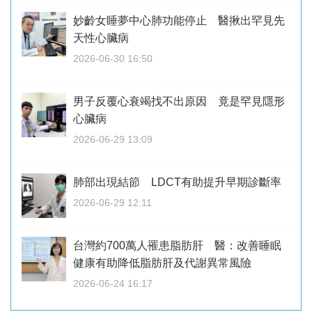
妙齡女睡夢中心肺功能停止 醫揪出罕見先
天性心臟病
2026-06-30 16:50
男子反覆心衰竭找不出原因 竟是罕見隱形
心臟病
2026-06-29 13:09
肺部出現結節 LDCT有助提升早期診斷率
2026-06-29 12:11
台灣約700萬人罹患脂肪肝 醫：改善睡眠
健康有助降低脂肪肝及代謝異常風險
2026-06-24 16:17