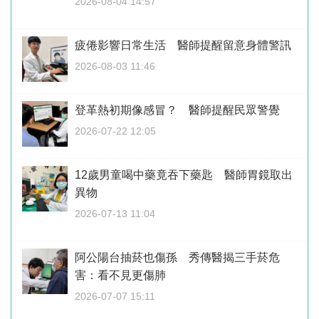
2026-08-04 14:57
疲倦影響日常生活 醫師提醒留意身體警訊
2026-08-03 11:46
登革熱初期像感冒？ 醫師提醒民眾警覺
2026-07-22 12:05
12歲男童喝中藥竟吞下藥匙 醫師胃鏡取出
異物
2026-07-13 11:04
阿公陽台抽菸也傷孫 秀傳醫揭三手菸危
害：看不見更傷肺
2026-07-07 15:11