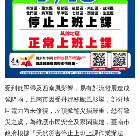
受到低壓帶及西南風影響，易有對流發展造成
強降雨，且南市因受丹娜絲颱風影響，部分地
區電力尚未修復，屋頂掀翻災損嚴重，恐有致
災之虞，為維護市民安全及家園重建，臺南市
政府根據「天然災害停止上班上課作業辦法」