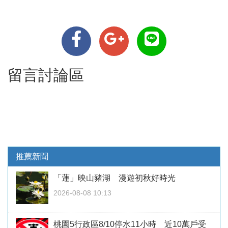
留言討論區
推薦新聞
「蓮」映山豬湖 漫遊初秋好時光
2026-08-08 10:13
桃園5行政區8/10停水11小時 近10萬戶受