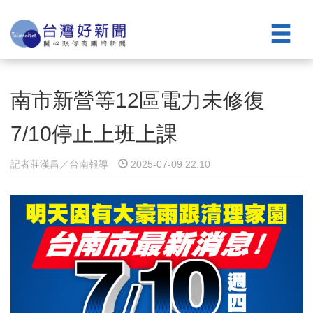
南市新營等12區電力未修復
7/10停止上班上課
記者莊漢昌／台南報導
2025-07-09 22:10