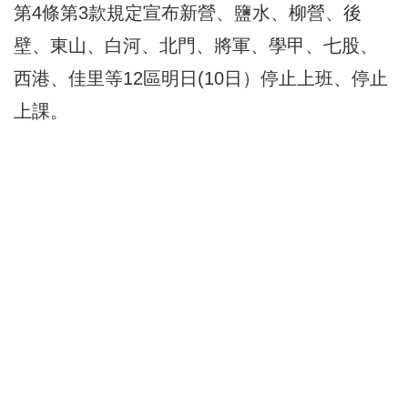
第4條第3款規定宣布新營、鹽水、柳營、後
壁、東山、白河、北門、將軍、學甲、七股、
西港、佳里等12區明日(10日）停止上班、停止
上課。