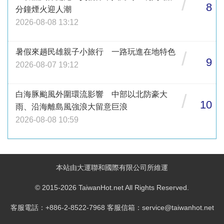
/
8
分鐘煙火迎人潮
2026-08-08 13:12
暑假來趟民雄親子小旅行 一路玩進在地特色
/
9
2026-08-07 19:12
白海豚颱風外圍環流影響 中部以北防豪大
/
10
雨、沿海離島風強浪大留意巨浪
2026-08-08 10:59
本站由大運聯和國際有限公司所維運
© 2015-2026 TaiwanHot.net All Rights Reserved.
客服電話：+886-2-8522-7968 客服信箱：service@taiwanhot.net