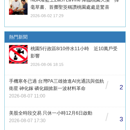
毫草書、首擲聖筊稱讚桃園處處是驚喜
2026-08-02 17:29
熱門新聞
桃園5行政區8/10停水11小時 近10萬戶受
影響
2026-08-06 18:15
手機寒冬已過 台灣PA三雄搶進AI光通訊與低軌
/
2
衛星 砷化鎵 磷化銦掀新一波材料革命
2026-08-07 11:00
美股全時段交易 只休一小時12月6日啟動
/
3
2026-08-07 17:30