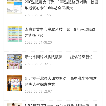
200點抵農會消費、100點抵醫療補助 桃園
敬老愛心卡116年起全面擴大
2026-08-04 11:07
永康就業中心串聯科技巨頭 8月份12場徵
才直接卡位
2026-08-04 08:20
新北市圖跨域借閱版圖 一證暢通至新竹
2026-08-03 15:17
新北攜手北聯大四校開課 高中職生提前進
頂尖大學探索專業
2026-08-03 12:07
NBA灌籃王Zach LaVine 降臨桃園大溪 揮