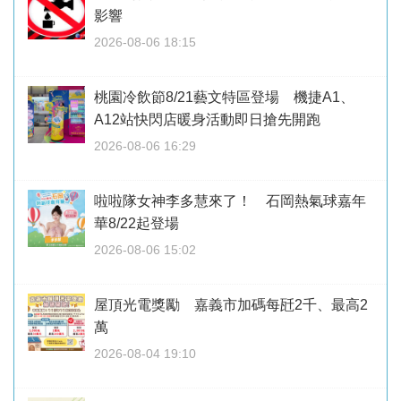
影響
2026-08-06 18:15
桃園冷飲節8/21藝文特區登場 機捷A1、
A12站快閃店暖身活動即日搶先開跑
2026-08-06 16:29
啦啦隊女神李多慧來了！ 石岡熱氣球嘉年
華8/22起登場
2026-08-06 15:02
屋頂光電獎勵 嘉義市加碼每瓩2千、最高2
萬
2026-08-04 19:10