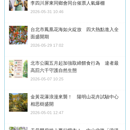
李四川屏東同鄉會同台催票人氣爆棚
2026-05-31 10:46
台北市鳳凰花海如火綻放 四大熱點進入全
面盛開期
2026-05-29 17:02
北市公園五月起加強取締餵食行為 違者最
高罰六千守護自然生態
2026-05-07 10:25
金黃花瀑浪漫來襲！ 陽明山花卉試驗中心
相思樹盛開
2026-05-01 12:47