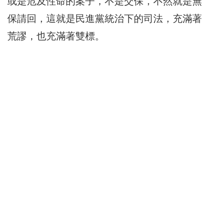
或是危及性命的案子，不是交保，不然就是無
保請回，這就是民進黨統治下的司法，充滿著
荒謬，也充滿著雙標。