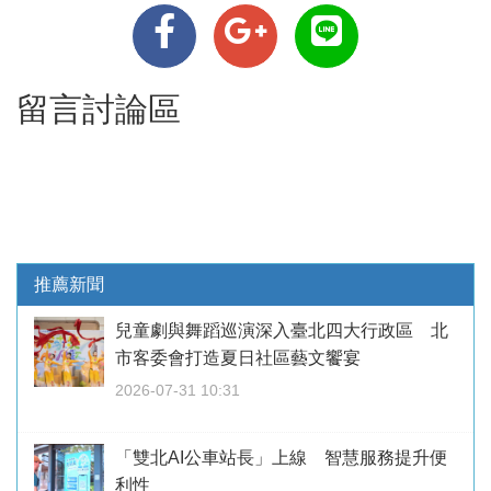
留言討論區
推薦新聞
兒童劇與舞蹈巡演深入臺北四大行政區 北
市客委會打造夏日社區藝文饗宴
2026-07-31 10:31
「雙北AI公車站長」上線 智慧服務提升便
利性