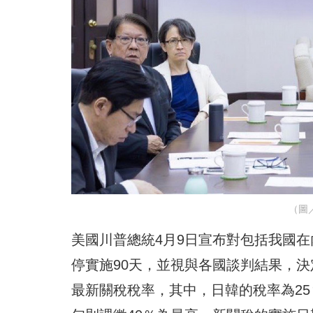
（圖／
美國川普總統4月9日宣布對包括我國
停實施90天，並視與各國談判結果，決
最新關稅稅率，其中，日韓的稅率為25