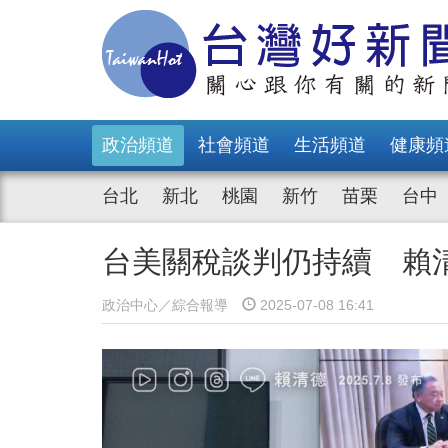
政治頻道
社會頻道
生活頻道
健康頻
台北
新北
桃園
新竹
苗栗
台中
台美關稅談判仍持續 賴
政治中心／綜合報導
2025-07-08 16:41