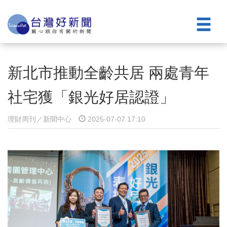
新北市推動全齡共居 兩處青年
社宅獲「銀光好居認證」
理財周刊／新聞中心
2025-07-07 17:10