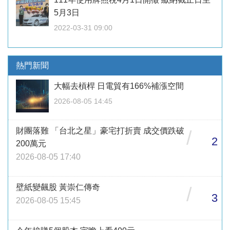
5月3日
2022-03-31 09:00
熱門新聞
大幅去槓桿 日電貿有166%補漲空間
2026-08-05 14:45
財團落難 「台北之星」豪宅打折賣 成交價跌破
/
2
200萬元
2026-08-05 17:40
壁紙變飆股 黃崇仁傳奇
/
3
2026-08-05 15:45