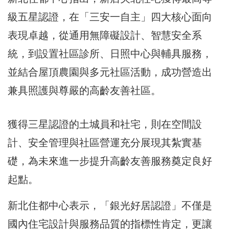
級五星認證，在「三安一自主」四大核心面向
表現卓越，從通用無障礙設計、智慧安全系
統，到設置社區診所、日照中心與輔具服務，
並結合屋頂農園與多元社區活動，成功營造出
兼具照護與尊嚴的高齡友善社區。
獲得三星認證的土城員和社宅，則在空間設
計、安全管理與社區營運充分展現其紮實基
礎，為未來進一步提升高齡友善服務奠定良好
起點。
新北住都中心表示，「銀光好居認證」不僅是
國內住宅設計與服務品質的指標性肯定，更讓