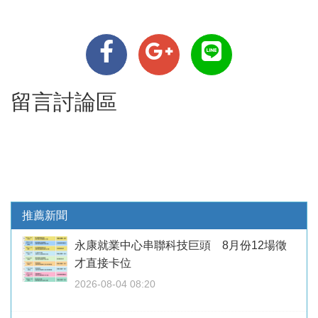
留言討論區
推薦新聞
永康就業中心串聯科技巨頭 8月份12場徵
才直接卡位
2026-08-04 08:20