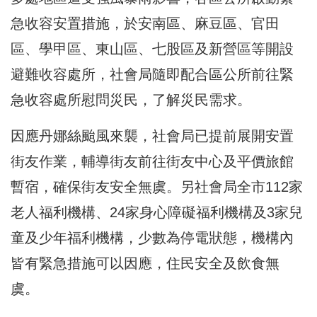
急收容安置措施，於安南區、麻豆區、官田
區、學甲區、東山區、七股區及新營區等開設
避難收容處所，社會局隨即配合區公所前往緊
急收容處所慰問災民，了解災民需求。
因應丹娜絲颱風來襲，社會局已提前展開安置
街友作業，輔導街友前往街友中心及平價旅館
暫宿，確保街友安全無虞。另社會局全市112家
老人福利機構、24家身心障礙福利機構及3家兒
童及少年福利機構，少數為停電狀態，機構內
皆有緊急措施可以因應，住民安全及飲食無
虞。