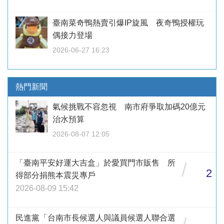
臺南菜奇鴨熱賣引爆IP旋風 夜奇鴨授權玩
偶接力登場
2026-06-27 16:23
熱門新聞
氣候挑戰不容忽視 南市府爭取加碼20億元
治水預算
2026-08-07 12:05
「臺南平安好運大吉盒」於愛買門市販售 所
/
2
得部分捐熊本震災專戶
2026-08-09 15:42
民進黨「台南市長候選人與議員候選人聯合選