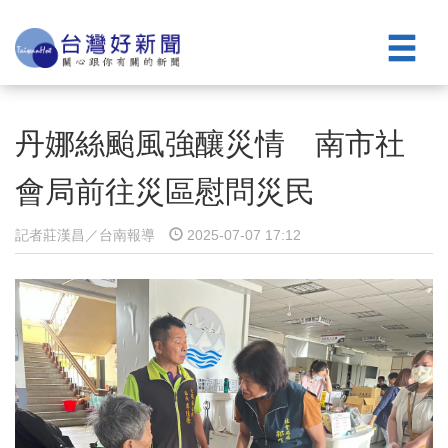
丹娜絲颱風強釀災情 南市社
會局前往災區慰問災民
記者莊漢昌／台南報導
2025-07-07 17:12