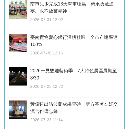
南市兒少完成13天單車環島 傳承勇敢追
夢、永不放棄精神
2026-07-31 12:02
臺南實物愛心銀行深耕社區 全市布建率達
100%
2026-07-30 12:16
2026一見雙雕藝術季 7大特色展區展期至
8/30
2026-07-23 12:22
黃偉哲出訪波蘭成果豐碩 雙方簽署友好交
流合作備忘錄
2026-07-23 11:14