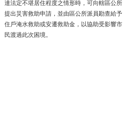
達法定不堪居住程度之情形時，可向轄區公所
提出災害救助申請，並由區公所派員勘查給予
住戶淹水救助或安遷救助金，以協助受影響市
民渡過此次困境。