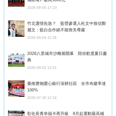
2026-08-05 17:23
竹北選情告急？ 藍營參選人杜文中致信鄭
麗文：藍白合作絕不能喪失尊嚴
2026-08-04 11:28
2026八里城市沙雕展開幕 陪你歡度夏日慶
典
2026-08-02 12:01
臺南實物愛心銀行深耕社區 全市布建率達
100%
2026-07-30 12:16
彰化長青幸福卡再升級 8月起運動最高補