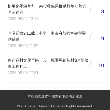
拒用化學除草劑 南投環保局推動雜草友善管
/
8
理示範區
2026-08-04 13:17
老宅延壽9/11截止申請 南市府加強宣導與駐
/
9
點輔導
2026-08-05 11:27
保存眷村文化再跨一步 桃園馬祖新村第4期修
/
10
復工程動工
2026-08-05 17:31
本站由大運聯和國際有限公司所維運
© 2015-2026 TaiwanHot.net All Rights Reserved.