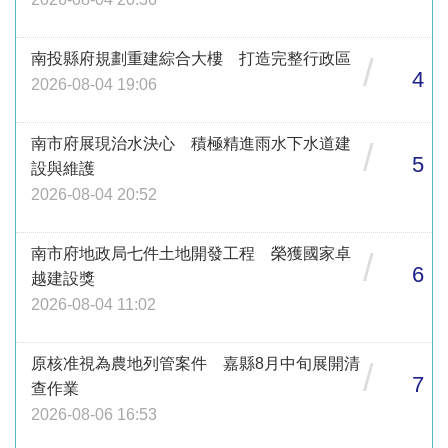
南投縣府規劃重建綜合大樓 打造完整行政區
/
4
2026-08-04 19:06
南市府展現治水決心 積極精進雨水下水道建
/
5
設與維護
2026-08-04 20:52
南市府地政局七件土地開發工程 榮獲國家卓
/
6
越建設獎
2026-08-04 11:02
原核准視為農地列管案件 嘉縣8月中旬展開清
/
7
查作業
2026-08-06 16:53