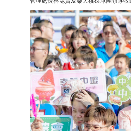
管理處長林昆賢及樂天桃猿球團領隊牧