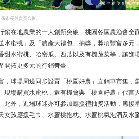
張市長與貴賓合影。
行銷在地農業的一大創新突破，桃園各區農漁會全
送水蜜桃」及「農產大禮包」抽獎，獎項豐富多元
香甜水蜜桃、哈密瓜、西瓜以及有機蔬菜等，讓進
產開拓更多元的行銷舞臺。
富，球場周邊同步設置「桃園好農」直銷車市集，
。現場購買水蜜桃，還有機會與「桃園好農」代言人
。此外，進場球迷亦可參加應援禮抽獎活動，應援
天女孩應援毛巾、水蜜桃抱枕、水蜜桃氣泡酒及水