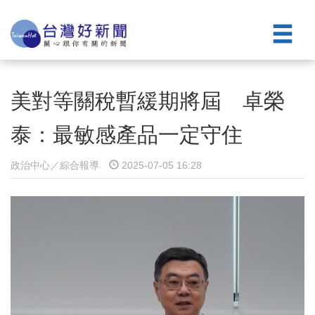
美對等關稅暫緩期將屆 卓榮
泰：最敏感產品一定守住
政治中心／綜合報導
2025-07-05 16:28