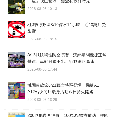
「蓮」映山豬湖 漫遊初秋好時光
2026-08-08 10:13
桃園5行政區8/10停水11小時 近10萬戶受
影響
2026-08-06 18:15
8/13城鎮韌性防空演習 演練期間機捷正常
營運、車站只進不出、行動網路降速
2026-08-06 17:44
桃園冷飲節8/21藝文特區登場 機捷A1、
A12站快閃店暖身活動即日搶先開跑
2026-08-06 16:29
200點抵農會消費、100點抵醫療補助 桃園