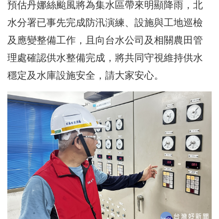
預估丹娜絲颱風將為集水區帶來明顯降雨，北
水分署已事先完成防汛演練、設施與工地巡檢
及應變整備工作，且向台水公司及相關農田管
理處確認供水整備完成，將共同守視維持供水
穩定及水庫設施安全，請大家安心。