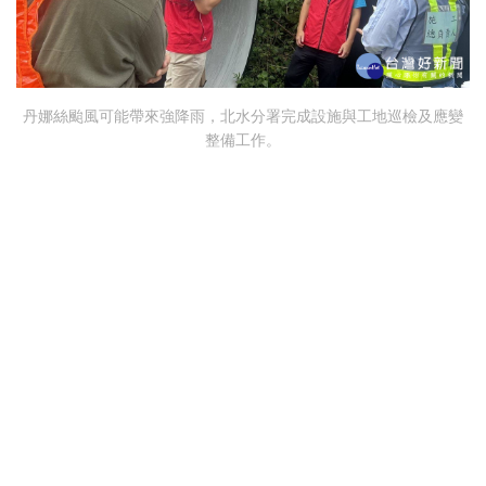
丹娜絲颱風可能帶來強降雨，北水分署完成設施與工地巡檢及應變
整備工作。