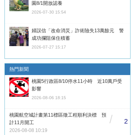
園8/1開放認養
2026-07-30 15:54
婦誤信「改命消災」詐術險失13萬餘元 警
成功攔阻保住積蓄
2026-07-27 15:17
熱門新聞
桃園5行政區8/10停水11小時 近10萬戶受
影響
2026-08-06 18:15
桃園航空城計畫第11標區徵工程順利決標 預
/
2
計11月開工
2026-08-08 10:19