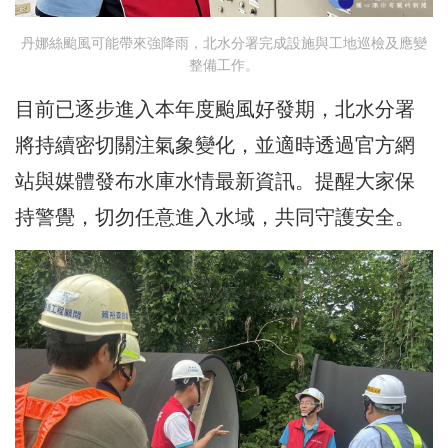
丹娜絲颱風可能帶來強降雨，北水分署完成設施與工地巡檢及應變
整備工作。
目前已逐步進入本年度颱風好發期，北水分署
將持續密切關注氣象變化，並適時透過官方網
站與媒體發布水庫水情最新資訊。提醒大家保
持警覺，切勿任意進入水域，共同守護安全。