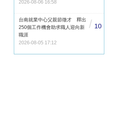
2026-08-06 16:58
台南就業中心父親節徵才 釋出
/
10
250個工作機會助求職人迎向新
職涯
2026-08-05 17:12