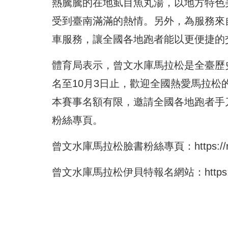
熱騰騰的在地虱目魚丸湯，以地方特色
受到臺南滿滿的熱情。另外，為服務來
車服務，讓全國各地跑者能以更便捷的
體育局表示，曾文水庫馬拉松是全臺歷史
名至10月3日止，歡迎全國熱愛馬拉
本賽事名額有限，邀請全國各地跑者手
粉絲專頁。
曾文水庫馬拉松臉書粉絲專頁：
https:/
曾文水庫馬拉松伊貝特報名網站：
http