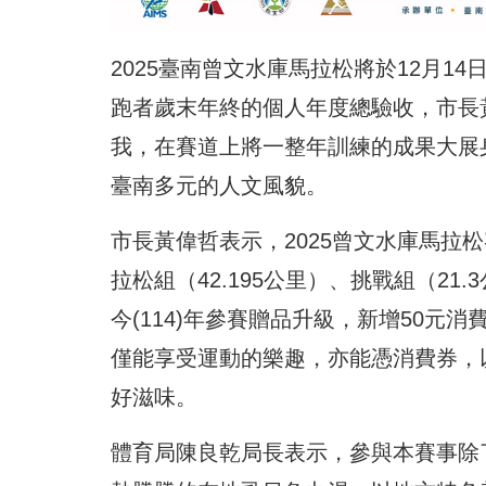
2025臺南曾文水庫馬拉松將於12月
跑者歲末年終的個人年度總驗收，市長
我，在賽道上將一整年訓練的成果大展
臺南多元的人文風貌。
市長黃偉哲表示，2025曾文水庫馬拉
拉松組（42.195公里）、挑戰組（21
今(114)年參賽贈品升級，新增50
僅能享受運動的樂趣，亦能憑消費券，
好滋味。
體育局陳良乾局長表示，參與本賽事除