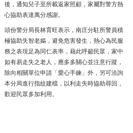
後，通知兒子至所載返家照顧，家屬對警方熱
心協助表達萬分感謝。
頭份警分局長林育旺表示，南庄分駐所警員積
極協助失智老嫗，避免危害發生，熱心為民服
務之表現足為同仁表率，藉此呼籲民眾，家中
如有易走失之老人，應多多關心並注意行蹤，
除向相關單位申請「愛心手鍊」外，另可洽詢
本分局進行指紋建檔，以利走失時協助尋回，
歡迎民眾多加利用。