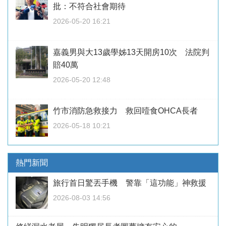
批：不符合社會期待
2026-05-20 16:21
嘉義男與大13歲學姊13天開房10次 法院判
賠40萬
2026-05-20 12:48
竹市消防急救接力 救回噎食OHCA長者
2026-05-18 10:21
熱門新聞
旅行首日驚丟手機 警靠「這功能」神救援
2026-08-03 14:56