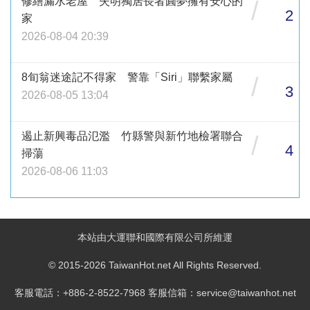
修繕漏水老屋 失明獨居長者圓夢擁有安心的
/
2
家
2026-08-04 20:39
8旬翁迷途記不得家 警靠「Siri」聯繫家屬
/
3
2026-08-05 13:04
遏止新興毒品氾濫 竹縣警與新竹地檢署聯合
/
4
掃蕩
2026-08-06 11:03
本站由大運聯和國際有限公司所維運
© 2015-2026 TaiwanHot.net All Rights Reserved.
客服電話：+886-2-8522-7968 客服信箱：service@taiwanhot.net