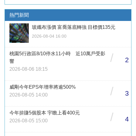
熱門新聞
玻纖布漲價 富喬落底轉強 目標價135元
2026-08-04 16:00
桃園5行政區8/10停水11小時 近10萬戶受影
/
2
響
2026-08-06 18:15
威剛今年EPS年增率將逾500%
/
3
2026-08-05 14:00
今年拚賺5個股本 宇瞻上看400元
/
4
2026-08-05 15:00