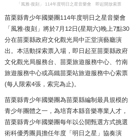
「風雅‧復刻」 114年度明日之星音樂會 即起開放索票
苗栗縣青少年國樂團114年度明日之星音樂會
「風雅‧復刻」將於7月12日(星期六)晚上7點30
分在苗栗縣政府文化觀光局中正堂演藝廳演
出。本活動採索票入場，即日起至苗栗縣政府
文化觀光局服務台、苗栗旅遊服務中心、竹南
旅遊服務中心或高鐵苗栗站旅遊服務中心索票
(每人限索4張，索完為止)。
苗栗縣青少年國樂團為苗栗縣編制最具規模的
青少年團體之一，為培育本縣音樂專業人才，
苗栗縣青少年國樂團每年以公開甄選方式挑選
術科優秀團員擔任年度「明日之星」協奏演