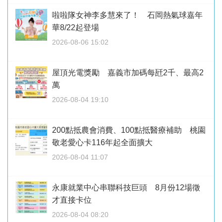
啦啦隊女神李多慧來了！ 石岡熱氣球嘉年
華8/22起登場
2026-08-06 15:02
屋頂光電獎勵 嘉義市加碼每瓩2千、最高2
萬
2026-08-04 19:10
200點抵農會消費、100點抵醫療補助 桃園
敬老愛心卡116年起全面擴大
2026-08-04 11:07
永康就業中心串聯科技巨頭 8月份12場徵
才直接卡位
2026-08-04 08:20