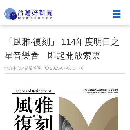
「風雅‧復刻」 114年度明日之
星音樂會 即起開放索票
地方中心／苗栗報導
2025-07-03 07:40