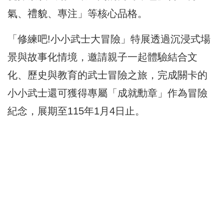
氣、禮貌、專注」等核心品格。
「修練吧!小小武士大冒險」特展透過沉浸式場
景與故事化情境，邀請親子一起體驗結合文
化、歷史與教育的武士冒險之旅，完成關卡的
小小武士還可獲得專屬「成就勳章」作為冒險
紀念，展期至115年1月4日止。