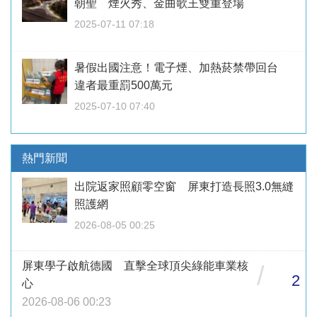
朝聖 煙火秀、金曲歌王雙重登場
2025-07-11 07:18
暑假出國注意！電子煙、加熱菸禁帶回台
違者最重罰500萬元
2025-07-10 07:40
熱門新聞
出院返家照顧零空窗 屏東打造長照3.0無縫
照護網
2026-08-05 00:25
屏東學子啟航德國 直擊全球頂尖綠能車業核
/
2
心
2026-08-06 00:23