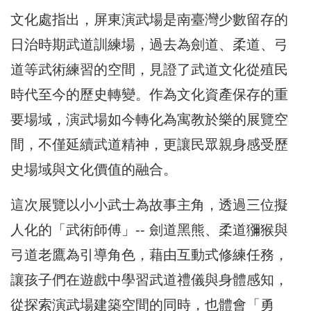
文化處指出，屏東演武場是南臺灣少數留存的
日治時期武道訓練場，過去為劍道、柔道、弓
道等武術練習的空間，見證了武道文化從殖民
時代至今的歷史轉變。作為文化資產保存的重
要場域，演武場如今轉化為寓教於樂的展覽空
間，不僅延續武道精神，更讓民眾親身感受歷
史場域與文化價值的融合。
這次展覽以小小武士為故事主角，透過三位擬
人化的「武術師傅」-- 劍道黑熊、柔道獼猴與
弓道老鷹為引導角色，藉由互動式修練任務，
讓孩子們在遊戲中學習武道禮儀與身體感知，
從探索演武場建築空間的同時，也體會「勇