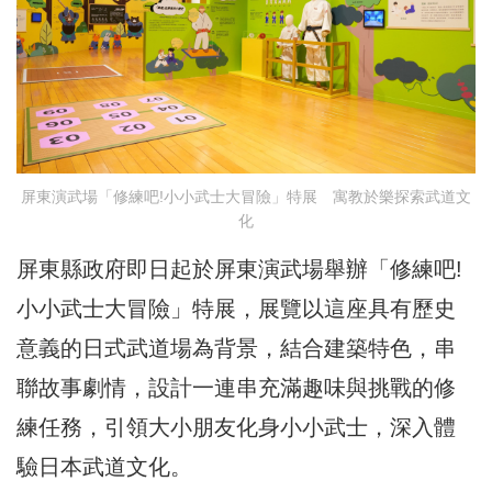
屏東演武場「修練吧!小小武士大冒險」特展 寓教於樂探索武道文
化
屏東縣政府即日起於屏東演武場舉辦「修練吧!
小小武士大冒險」特展，展覽以這座具有歷史
意義的日式武道場為背景，結合建築特色，串
聯故事劇情，設計一連串充滿趣味與挑戰的修
練任務，引領大小朋友化身小小武士，深入體
驗日本武道文化。