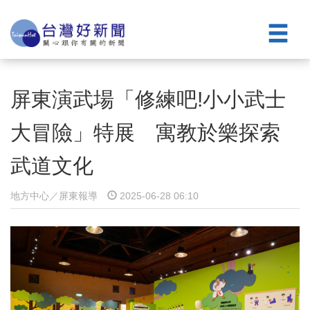
屏東演武場「修練吧!小小武士
大冒險」特展 寓教於樂探索
武道文化
地方中心／屏東報導
2025-06-28 06:10