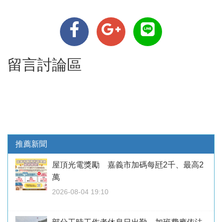
留言討論區
推薦新聞
屋頂光電獎勵 嘉義市加碼每瓩2千、最高2
萬
2026-08-04 19:10