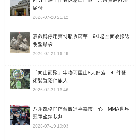
部分工時工作者休息日出勤 加班費應依法
給付
2026-07-28 21:12
嘉義縣停用寶特瓶收菸蒂 9/1起全面改採透
明塑膠袋
2026-07-21 16:48
「向山而聚」串聯阿里山8大部落 41件藝
術裝置陪伴旅人
2026-07-21 16:46
八角籠格鬥擂台搬進嘉義市中心 MMA世界
冠軍坐鎮裁判
2026-07-19 19:03