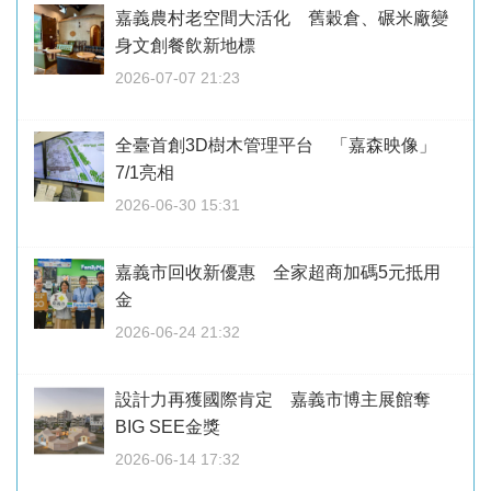
嘉義農村老空間大活化 舊穀倉、碾米廠變
身文創餐飲新地標
2026-07-07 21:23
全臺首創3D樹木管理平台 「嘉森映像」
7/1亮相
2026-06-30 15:31
嘉義市回收新優惠 全家超商加碼5元抵用
金
2026-06-24 21:32
設計力再獲國際肯定 嘉義市博主展館奪
BIG SEE金獎
2026-06-14 17:32