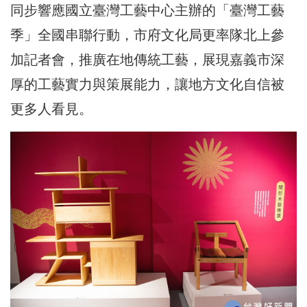
同步響應國立臺灣工藝中心主辦的「臺灣工藝
季」全國串聯行動，市府文化局更率隊北上參
加記者會，推廣在地傳統工藝，展現嘉義市深
厚的工藝實力與策展能力，讓地方文化自信被
更多人看見。