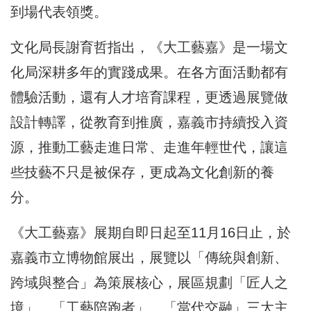
到場代表領獎。
文化局長謝育哲指出，《大工藝嘉》是一場文
化局深耕多年的實踐成果。在各方面活動都有
體驗活動，還有人才培育課程，更透過展覽做
設計轉譯，從教育到推廣，嘉義市持續投入資
源，推動工藝走進日常、走進年輕世代，讓這
些技藝不只是被保存，更成為文化創新的養
分。
《大工藝嘉》展期自即日起至11月16日止，於
嘉義市立博物館展出，展覽以「傳統與創新、
跨域與整合」為策展核心，展區規劃「匠人之
境」、「工藝陪跑者」、「當代交融」三大主