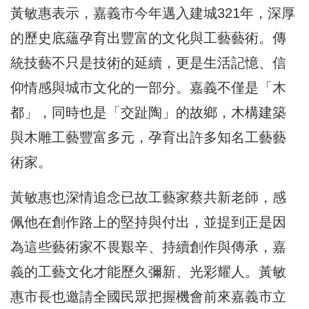
黃敏惠表示，嘉義市今年邁入建城321年，深厚
的歷史底蘊孕育出豐富的文化與工藝藝術。傳
統技藝不只是技術的延續，更是生活記憶、信
仰情感與城市文化的一部分。嘉義不僅是「木
都」，同時也是「交趾陶」的故鄉，木構建築
與木雕工藝豐富多元，孕育出許多知名工藝藝
術家。
黃敏惠也深情追念已故工藝家蔡共新老師，感
佩他在創作路上的堅持與付出，並提到正是因
為這些藝術家不畏艱辛、持續創作與傳承，嘉
義的工藝文化才能歷久彌新、光彩耀人。黃敏
惠市長也邀請全國民眾把握機會前來嘉義市立