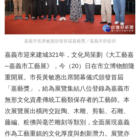
嘉義市長黃敏惠頒發首屆嘉藝獎／嘉義市府提供
嘉義市迎來建城321年，文化局策劃《大工藝嘉
─嘉義市工藝展》，今（20）日在市立博物館隆
重開展。市長黃敏惠出席開幕儀式頒發首屆
「嘉藝獎」，給為展覽集結八位登錄為嘉義市
無形文化資產傳統工藝類保存者的工藝師。本
次展覽展出橫跨交趾陶、木雕、剪黏、石雕、
藤編、粧佛與毫芒雕刻等類別，全面展現嘉義
作為工藝重鎮的文化厚度與創新潛力。展覽亦