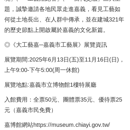
題，誠摯邀請各地民眾走進嘉義，看見工藝如
何從土地長出、在人群中傳承，並在建城321年
的歷史節點上開啟屬於嘉義的文化新篇。
◎《大工藝嘉─嘉義市工藝展》展覽資訊
展覽期間:2025年6月13日(五)至11月16日(日)，
上午9:00-下午5:00(周一休館)
展覽地點:嘉義市立博物館1樓特展廳
入館費用：全票50元、團體票35元、優待票25
元（嘉義市民免費）
嘉博館網站
https://museum.chiayi.gov.tw/