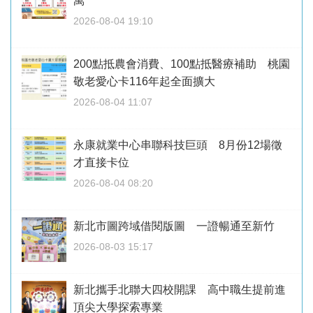
萬
2026-08-04 19:10
200點抵農會消費、100點抵醫療補助 桃園
敬老愛心卡116年起全面擴大
2026-08-04 11:07
永康就業中心串聯科技巨頭 8月份12場徵
才直接卡位
2026-08-04 08:20
新北市圖跨域借閱版圖 一證暢通至新竹
2026-08-03 15:17
新北攜手北聯大四校開課 高中職生提前進
頂尖大學探索專業