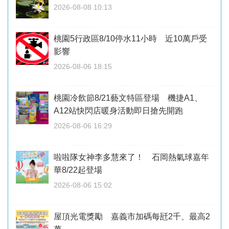
2026-08-08 10:13
桃園5行政區8/10停水11小時 近10萬戶受
影響
2026-08-06 18:15
桃園冷飲節8/21藝文特區登場 機捷A1、
A12站快閃店暖身活動即日搶先開跑
2026-08-06 16:29
啦啦隊女神李多慧來了！ 石岡熱氣球嘉年
華8/22起登場
2026-08-06 15:02
屋頂光電獎勵 嘉義市加碼每瓩2千、最高2