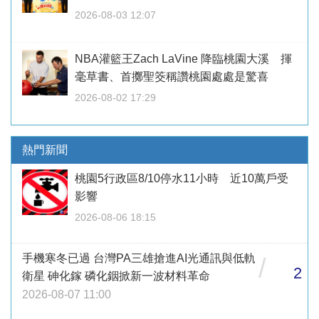
2026-08-03 12:07
NBA灌籃王Zach LaVine 降臨桃園大溪 揮
毫草書、首擲聖筊稱讚桃園處處是驚喜
2026-08-02 17:29
熱門新聞
桃園5行政區8/10停水11小時 近10萬戶受
影響
2026-08-06 18:15
手機寒冬已過 台灣PA三雄搶進AI光通訊與低軌
/
2
衛星 砷化鎵 磷化銦掀新一波材料革命
2026-08-07 11:00