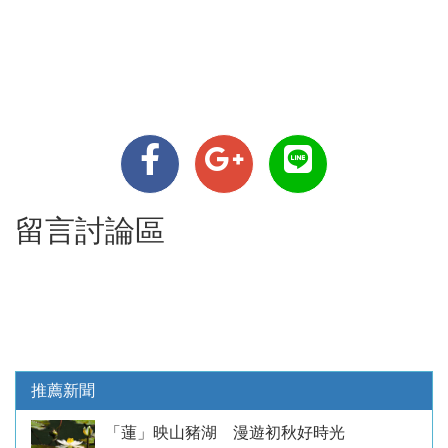
留言討論區
推薦新聞
「蓮」映山豬湖 漫遊初秋好時光