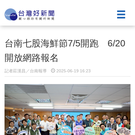
台南七股海鮮節7/5開跑 6/20
開放網路報名
記者莊漢昌／台南報導
2025-06-19 16:23