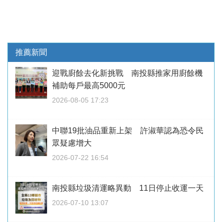
推薦新聞
迎戰廚餘去化新挑戰 南投縣推家用廚餘機
補助每戶最高5000元
2026-08-05 17:23
中聯19批油品重新上架 許淑華認為恐令民
眾疑慮增大
2026-07-22 16:54
南投縣垃圾清運略異動 11日停止收運一天
2026-07-10 13:07