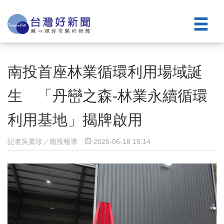
南投首座林業循環利用場域誕
生 「丹巒之森-林業永續循環
利用基地」揭牌啟用
記者吳素珍／南投報導
2025-06-18 15:14