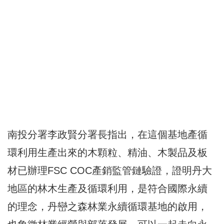
南投分署李政賢分署長指出，在這個基地產循
環利用生產出來的木顆粒、精油、木製品及板
材已辦理FSC COC產銷監管鏈驗證，證明丹大
地區的林木生產及循環利用，是符合國際永續
的理念，丹巒之森林業永續循環基地的啟用，