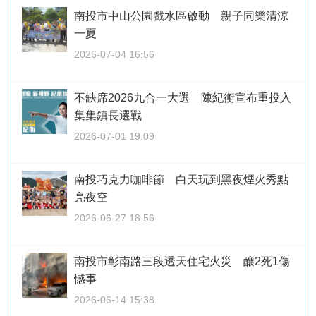
南投市中山公園戲水區啟動 親子同樂清涼
一夏
2026-07-04 16:56
不缺席2026九合一大選 陳紀衡宣布重投入
集集鎮長選戰
2026-07-01 19:09
南投巧克力咖啡節 白天玩到黑夜煙火秀點
亮夜空
2026-06-27 18:56
南投市彰南路三段透天住宅火災 釀2死1傷
憾事
2026-06-14 15:38