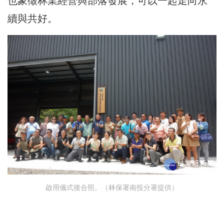
也象徵林業經營與部落發展，可以一起走向永
續與共好。
啟用儀式後合照。（林保署南投分署提供）