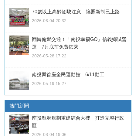
70歲以上高齡駕駛注意 換照新制已上路
2026-06-04 20:32
翻轉偏鄉交通！「南投幸福GO」信義鄉試營
運 7月底前免費搭乘
2026-05-28 17:22
南投縣首座全民運動館 6/11動工
2026-05-19 15:27
熱門新聞
南投縣府規劃重建綜合大樓 打造完整行政
區
2026-08-04 19:06