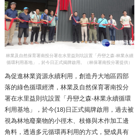
林業及自然保育署南投分署在水里益則坑設置「丹巒之森-林業永續
循環利用基地」，於今日正式揭牌啟用。（林保署南投分署提供）
為促進林業資源永續利用，創造丹大地區四部
落的綠色循環經濟，林業及自然保育署南投分
署在水里益則坑設置「丹巒之森-林業永續循環
利用基地」，於今(18)日正式揭牌啟用，過去被
視為林地廢棄物的小徑木、枝條與木作加工邊
角料，透過多元循環再利用的方式，變成具有