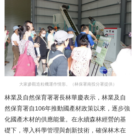
大家參觀造粒機運作情形。（林保署南投分署提供）
林業及自然保育署署長林華慶表示，林業及自
然保育署自106年推動國產材政策以來，逐步強
化國產木材的供應能量。在永續森林經營的基
礎下，導入科學管理與創新技術，確保林木在