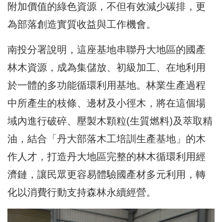
附加價值的綠色資源，不但有效減少碳排，更
為部落創造實質收益與工作機會。
南投分署說明，這座基地串聯丹大地區的國產
林木資源，成為集儲放、初級加工、在地利用
於一體的多功能循環利用基地。林業生產過程
中所產生的枝條、邊材及小徑木，將在這個場
域內進行破碎、壓製木顆粒(生質燃料)及萃取精
油，結合「丹大部落木工培訓生產基地」的木
作人才，打造丹大地區完整的林木循環利用經
濟鏈，讓民眾更容易體驗國產材多元利用，轉
化以消費行動支持森林永續經營。