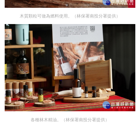
木質顆粒可做為燃料使用。（林保署南投分署提供）
各種林木精油。（林保署南投分署提供）