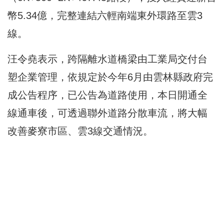
幣5.34億，完整連結六輕南端東外環路至雲3
線。
汪令堯表示，跨隔離水道橋梁由工業局交付台
塑企業管理，依規定於今年6月由雲林縣政府完
成公告程序，已公告為道路使用，本日開通全
線通車後，可透過聯外道路分散車流，將大幅
改善麥寮市區、雲3線交通情況。