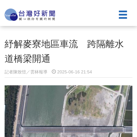
紓解麥寮地區車流 跨隔離水
道橋梁開通
記者陳致愷／雲林報導
2025-06-16 21:54