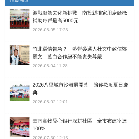
迎戰廚餘去化新挑戰 南投縣推家用廚餘機
補助每戶最高5000元
2026-08-05 17:23
竹北選情告急？ 藍營參選人杜文中致信鄭
麗文：藍白合作絕不能喪失尊嚴
2026-08-04 11:28
2026八里城市沙雕展開幕 陪你歡度夏日慶
典
2026-08-02 12:01
臺南實物愛心銀行深耕社區 全市布建率達
100%
2026-07-30 12:16