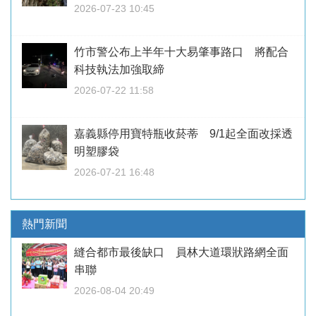
2026-07-23 10:45
竹市警公布上半年十大易肇事路口 將配合
科技執法加強取締
2026-07-22 11:58
嘉義縣停用寶特瓶收菸蒂 9/1起全面改採透
明塑膠袋
2026-07-21 16:48
熱門新聞
縫合都市最後缺口 員林大道環狀路網全面
串聯
2026-08-04 20:49