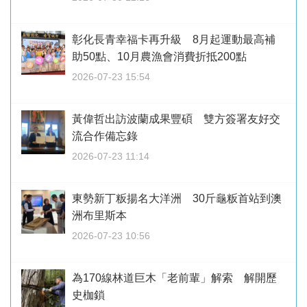
彰化長青幸福卡再升級 8月起運動最高補
助50點、10月農漁會消費折抵200點
2026-07-23 15:54
黃偉哲出訪波蘭成果豐碩 雙方簽署友好交
流合作備忘錄
2026-07-23 11:14
東勢新丁粄揚名大洋洲 30斤龜粄首站到澳
洲布里斯本
2026-07-23 10:56
為170線林道巨木「老前輩」解索 解開歷
史枷鎖