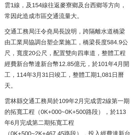
雲1線，及154線往返麥寮鄉及台西鄉等方向，
常因此造成市區交通流量大。
交通工務局汪令堯局長說明，跨隔離水道橋梁
由工業局協調台塑企業施工，橋梁長度584.9公
尺，寬度20公尺，配置雙向四車道，整體工程
經費新台幣達新台幣12.85億元，於101年4月開
工，114年3月31日竣工，整體工期1,081日曆
天。
雲林縣交通工務局於109年2月完成雲2線第一期
的拓寬工程（0K+000~0K+500路段），於113
年6月完成第二期拓寬工程
（0K+500~2K+467.45路段），投入經費達新台