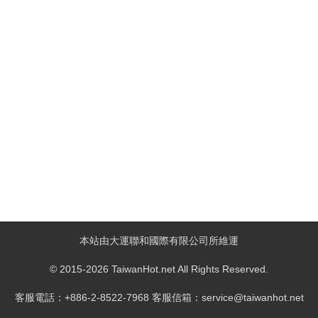
本站由大運聯和國際有限公司所維運
© 2015-2026 TaiwanHot.net All Rights Reserved.
客服電話：+886-2-8522-7968 客服信箱：service@taiwanhot.net