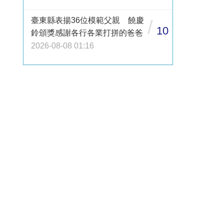
臺東縣表揚36位模範父親 饒慶
/
10
鈴頒獎感謝各行各業打拼的爸爸
2026-08-08 01:16