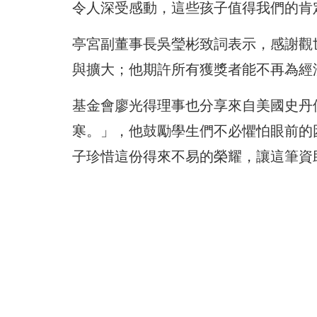
令人深受感動，這些孩子值得我們的肯
亭宮副董事長吳瑩彬致詞表示，感謝觀
與擴大；他期許所有獲獎者能不再為經
基金會廖光得理事也分享來自美國史丹
寒。」，他鼓勵學生們不必懼怕眼前的
子珍惜這份得來不易的榮耀，讓這筆資