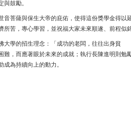
定與鼓勵。
世音菩薩與保生大帝的庇佑，使得這份獎學金得以
濟所苦，專心學習，並祝福大家未來順遂、前程似
佛大學的招生理念：「成功的老闆，往往出身貧
困難，而應著眼於未來的成就；執行長陳進明則勉
助成為持續向上的動力。