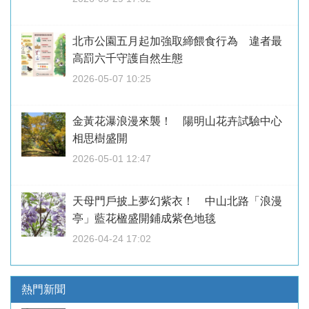
北市公園五月起加強取締餵食行為 違者最
高罰六千守護自然生態
2026-05-07 10:25
金黃花瀑浪漫來襲！ 陽明山花卉試驗中心
相思樹盛開
2026-05-01 12:47
天母門戶披上夢幻紫衣！ 中山北路「浪漫
亭」藍花楹盛開鋪成紫色地毯
2026-04-24 17:02
熱門新聞