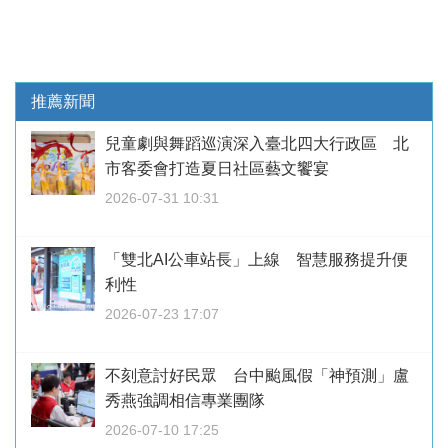
推薦新聞
兒童劇與舞蹈巡演深入臺北四大行政區 北
市客委會打造夏日社區藝文饗宴
2026-07-31 10:31
「雙北AI公車站長」上線 智慧服務提升便
利性
2026-07-23 17:07
不刻意討好民眾 台中颱風假「神預測」盧
秀燕強調相信專業團隊
2026-07-10 17:25