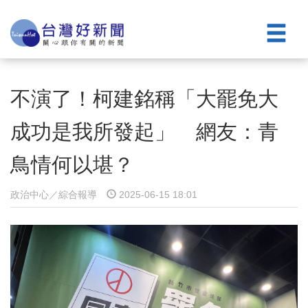
不演了！柯建銘稱「大罷免大
成功是我所發起」 網友：青
鳥情何以堪？
政治中心／綜合報導
2025-06-15 18:01