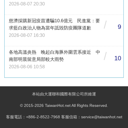
2026-08-07 20:30
慈濟採購新冠疫苗遭騙10.6億元 民進黨：要
/
9
求藍白政治人物為當年詆毀防疫團隊道歉
2026-08-07 16:30
各地高溫炎熱 晚起白海豚外圍雲系接近 中
/
10
南部明晨留意局部較大雨勢
2026-08-06 10:58
本站由大運聯和國際有限公司所維運
© 2015-2026 TaiwanHot.net All Rights Reserved.
客服電話：+886-2-8522-7968 客服信箱：service@taiwanhot.net