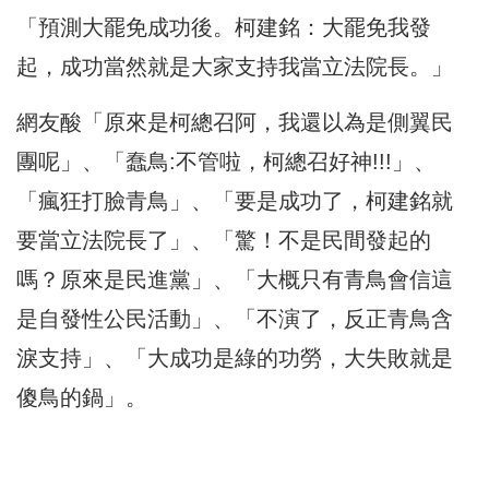
「預測大罷免成功後。柯建銘：大罷免我發
起，成功當然就是大家支持我當立法院長。」
網友酸「原來是柯總召阿，我還以為是側翼民
團呢」、「蠢鳥:不管啦，柯總召好神!!!」、
「瘋狂打臉青鳥」、「要是成功了，柯建銘就
要當立法院長了」、「驚！不是民間發起的
嗎？原來是民進黨」、「大概只有青鳥會信這
是自發性公民活動」、「不演了，反正青鳥含
淚支持」、「大成功是綠的功勞，大失敗就是
傻鳥的鍋」。