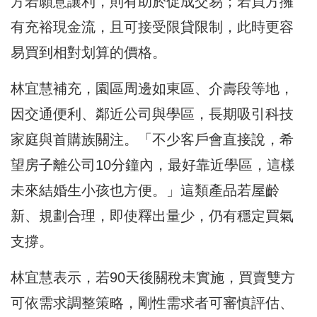
方若願意讓利，則有助於促成交易；若買方擁
有充裕現金流，且可接受限貸限制，此時更容
易買到相對划算的價格。
林宜慧補充，園區周邊如東區、介壽段等地，
因交通便利、鄰近公司與學區，長期吸引科技
家庭與首購族關注。「不少客戶會直接說，希
望房子離公司10分鐘內，最好靠近學區，這樣
未來結婚生小孩也方便。」這類產品若屋齡
新、規劃合理，即使釋出量少，仍有穩定買氣
支撐。
林宜慧表示，若90天後關稅未實施，買賣雙方
可依需求調整策略，剛性需求者可審慎評估、