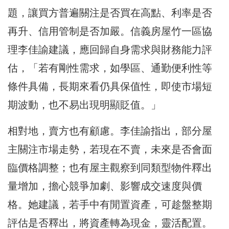
題，讓買方普遍關注是否買在高點、利率是否
再升、信用管制是否加嚴。信義房屋竹一區協
理李佳諭建議，應回歸自身需求與財務能力評
估，「若有剛性需求，如學區、通勤便利性等
條件具備，長期來看仍具保值性，即使市場短
期波動，也不易出現明顯貶值。」
相對地，賣方也有顧慮。李佳諭指出，部分屋
主關注市場走勢，若現在不賣，未來是否會面
臨價格調整；也有屋主觀察到同類型物件釋出
量增加，擔心競爭加劇、影響成交速度與價
格。她建議，若手中有閒置資產，可趁盤整期
評估是否釋出，將資產轉為現金，靈活配置。