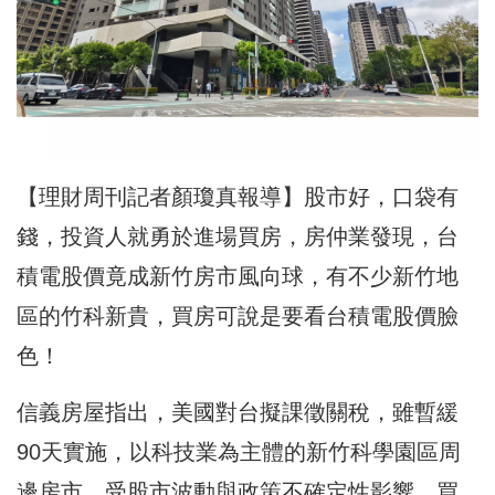
【理財周刊記者顏瓊真報導】股市好，口袋有
錢，投資人就勇於進場買房，房仲業發現，台
積電股價竟成新竹房市風向球，有不少新竹地
區的竹科新貴，買房可說是要看台積電股價臉
色！
信義房屋指出，美國對台擬課徵關稅，雖暫緩
90天實施，以科技業為主體的新竹科學園區周
邊房市，受股市波動與政策不確定性影響，買