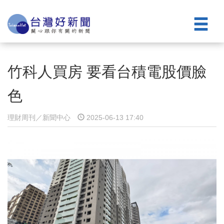
竹科人買房 要看台積電股價臉
色
理財周刊／新聞中心
2025-06-13 17:40