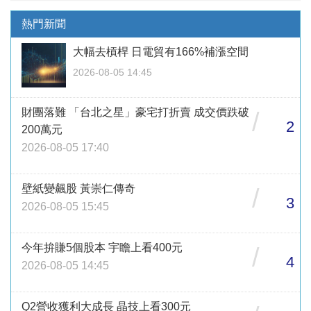
熱門新聞
大幅去槓桿 日電貿有166%補漲空間
2026-08-05 14:45
財團落難 「台北之星」豪宅打折賣 成交價跌破
/
2
200萬元
2026-08-05 17:40
壁紙變飆股 黃崇仁傳奇
/
3
2026-08-05 15:45
今年拚賺5個股本 宇瞻上看400元
/
4
2026-08-05 14:45
Q2營收獲利大成長 晶技上看300元