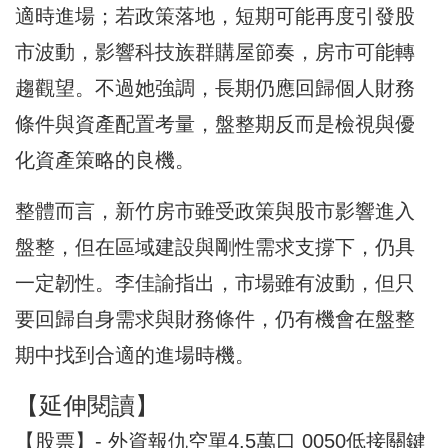
適時進場；若政策落地，短期可能再度引發股
市波動，影響科技族群購屋節奏，房市可能轉
趨觀望。不過她強調，長期仍應回歸個人財務
條件與資產配置考量，盤整期反而是檢視與優
化資產策略的良機。
整體而言，新竹房市雖受政策與股市影響進入
盤整，但在區域建設與剛性需求支撐下，仍具
一定韌性。李佳諭指出，市場雖有波動，但只
要回歸自身需求與財務條件，仍有機會在盤整
期中找到合適的進場時機。
【延伸閱讀】
【股票】- 外資報仇空單4.5萬口 0050低接關鍵