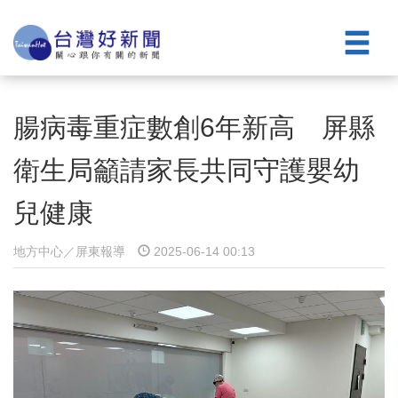
腸病毒重症數創6年新高 屏縣
衛生局籲請家長共同守護嬰幼
兒健康
地方中心／屏東報導
2025-06-14 00:13