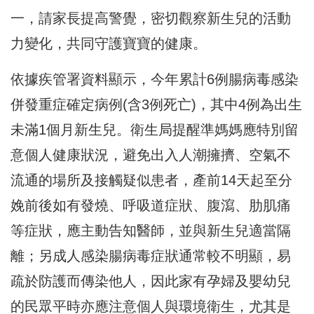
一，請家長提高警覺，密切觀察新生兒的活動
力變化，共同守護寶寶的健康。
依據疾管署資料顯示，今年累計6例腸病毒感染
併發重症確定病例(含3例死亡)，其中4例為出生
未滿1個月新生兒。衛生局提醒準媽媽應特別留
意個人健康狀況，避免出入人潮擁擠、空氣不
流通的場所及接觸疑似患者，產前14天起至分
娩前後如有發燒、呼吸道症狀、腹瀉、肋肌痛
等症狀，應主動告知醫師，並與新生兒適當隔
離；另成人感染腸病毒症狀通常較不明顯，易
疏於防護而傳染他人，因此家有孕婦及嬰幼兒
的民眾平時亦應注意個人與環境衛生，尤其是