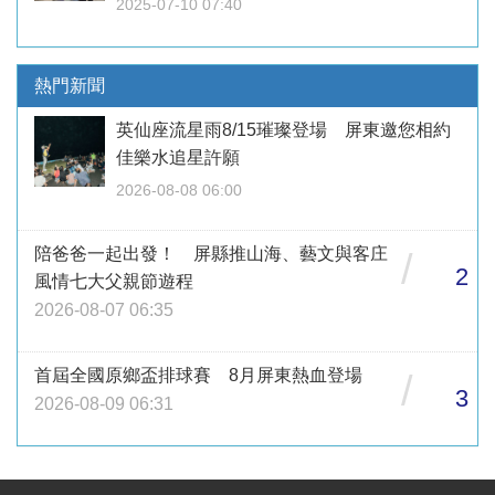
2025-07-10 07:40
熱門新聞
英仙座流星雨8/15璀璨登場 屏東邀您相約
佳樂水追星許願
2026-08-08 06:00
陪爸爸一起出發！ 屏縣推山海、藝文與客庄
/
2
風情七大父親節遊程
2026-08-07 06:35
首屆全國原鄉盃排球賽 8月屏東熱血登場
/
3
2026-08-09 06:31