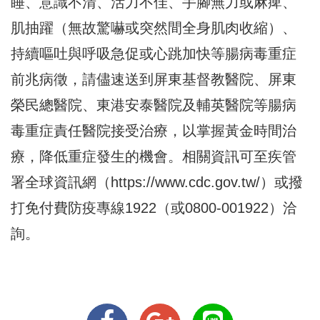
睡、意識不清、活力不佳、手腳無力或麻痺、
肌抽躍（無故驚嚇或突然間全身肌肉收縮）、
持續嘔吐與呼吸急促或心跳加快等腸病毒重症
前兆病徵，請儘速送到屏東基督教醫院、屏東
榮民總醫院、東港安泰醫院及輔英醫院等腸病
毒重症責任醫院接受治療，以掌握黃金時間治
療，降低重症發生的機會。相關資訊可至疾管
署全球資訊網（
https://www.cdc.gov.tw/
）或撥
打免付費防疫專線1922（或0800-001922）洽
詢。