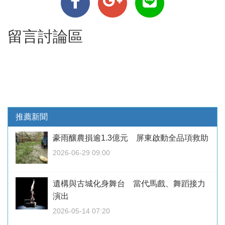
留言討論區
推薦新聞
豪雨釀農損逾1.3億元 屏東啟動全品項救助
2026-06-29 09:00
遺構與古城化身舞台 當代馬戲、舞蹈接力
演出
2026-05-14 07:20