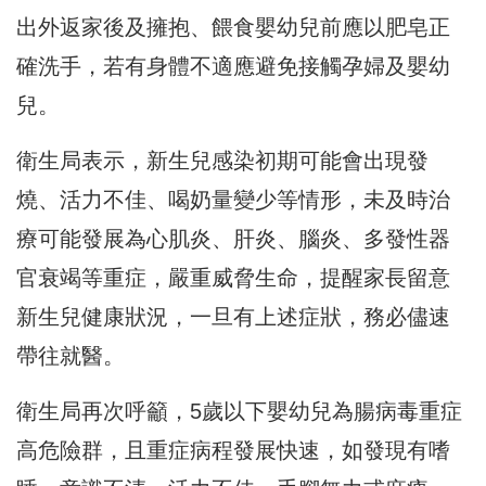
出外返家後及擁抱、餵食嬰幼兒前應以肥皂正
確洗手，若有身體不適應避免接觸孕婦及嬰幼
兒。
衛生局表示，新生兒感染初期可能會出現發
燒、活力不佳、喝奶量變少等情形，未及時治
療可能發展為心肌炎、肝炎、腦炎、多發性器
官衰竭等重症，嚴重威脅生命，提醒家長留意
新生兒健康狀況，一旦有上述症狀，務必儘速
帶往就醫。
衛生局再次呼籲，5歲以下嬰幼兒為腸病毒重症
高危險群，且重症病程發展快速，如發現有嗜