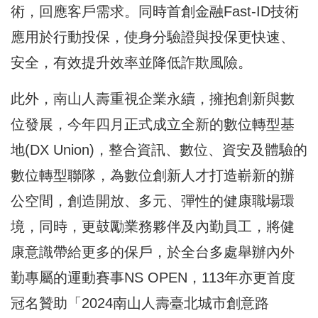
術，回應客戶需求。同時首創金融Fast-ID技術
應用於行動投保，使身分驗證與投保更快速、
安全，有效提升效率並降低詐欺風險。
此外，南山人壽重視企業永續，擁抱創新與數
位發展，今年四月正式成立全新的數位轉型基
地(DX Union)，整合資訊、數位、資安及體驗的
數位轉型聯隊，為數位創新人才打造嶄新的辦
公空間，創造開放、多元、彈性的健康職場環
境，同時，更鼓勵業務夥伴及內勤員工，將健
康意識帶給更多的保戶，於全台多處舉辦內外
勤專屬的運動賽事NS OPEN，113年亦更首度
冠名贊助「2024南山人壽臺北城市創意路