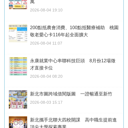
萬
2026-08-04 19:10
200點抵農會消費、100點抵醫療補助 桃園
敬老愛心卡116年起全面擴大
2026-08-04 11:07
永康就業中心串聯科技巨頭 8月份12場徵
才直接卡位
2026-08-04 08:20
新北市圖跨域借閱版圖 一證暢通至新竹
2026-08-03 15:17
新北攜手北聯大四校開課 高中職生提前進
頂尖大學探索專業