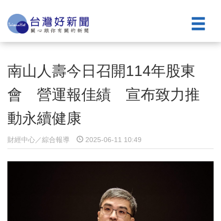
南山人壽今日召開114年股東
會 營運報佳績 宣布致力推
動永續健康
財經中心／綜合報導
2025-06-11 10:49