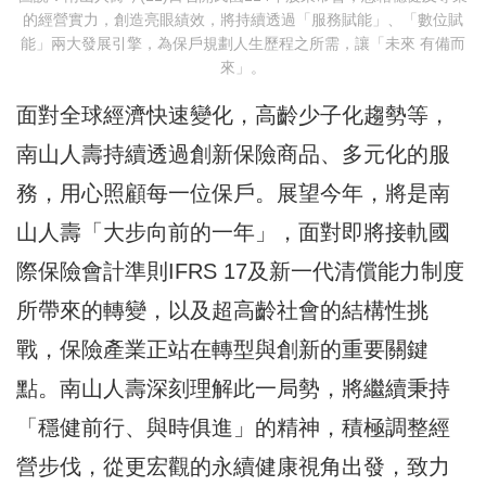
的經營實力，創造亮眼績效，將持續透過「服務賦能」、「數位賦
能」兩大發展引擎，為保戶規劃人生歷程之所需，讓「未來 有備而
來」。
面對全球經濟快速變化，高齡少子化趨勢等，
南山人壽持續透過創新保險商品、多元化的服
務，用心照顧每一位保戶。展望今年，將是南
山人壽「大步向前的一年」，面對即將接軌國
際保險會計準則IFRS 17及新一代清償能力制度
所帶來的轉變，以及超高齡社會的結構性挑
戰，保險產業正站在轉型與創新的重要關鍵
點。南山人壽深刻理解此一局勢，將繼續秉持
「穩健前行、與時俱進」的精神，積極調整經
營步伐，從更宏觀的永續健康視角出發，致力