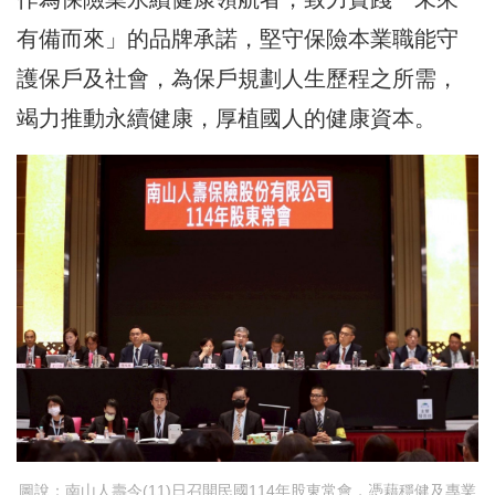
有備而來」的品牌承諾，堅守保險本業職能守
護保戶及社會，為保戶規劃人生歷程之所需，
竭力推動永續健康，厚植國人的健康資本。
圖說：南山人壽今(11)日召開民國114年股東常會，憑藉穩健及專業