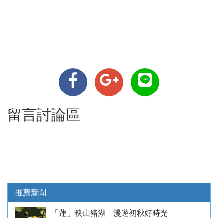
留言討論區
推薦新聞
「蓮」映山豬湖 漫遊初秋好時光