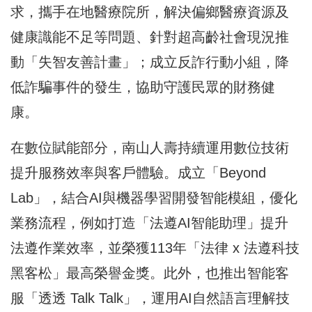
求，攜手在地醫療院所，解決偏鄉醫療資源及
健康識能不足等問題、針對超高齡社會現況推
動「失智友善計畫」；成立反詐行動小組，降
低詐騙事件的發生，協助守護民眾的財務健
康。
在數位賦能部分，南山人壽持續運用數位技術
提升服務效率與客戶體驗。成立「Beyond
Lab」，結合AI與機器學習開發智能模組，優化
業務流程，例如打造「法遵AI智能助理」提升
法遵作業效率，並榮獲113年「法律 x 法遵科技
黑客松」最高榮譽金獎。此外，也推出智能客
服「透透 Talk Talk」，運用AI自然語言理解技