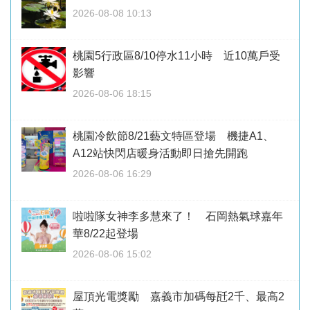
2026-08-08 10:13
桃園5行政區8/10停水11小時 近10萬戶受
影響
2026-08-06 18:15
桃園冷飲節8/21藝文特區登場 機捷A1、
A12站快閃店暖身活動即日搶先開跑
2026-08-06 16:29
啦啦隊女神李多慧來了！ 石岡熱氣球嘉年
華8/22起登場
2026-08-06 15:02
屋頂光電獎勵 嘉義市加碼每瓩2千、最高2