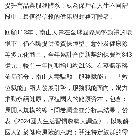
提升商品與服務體系，成為保戶在人生不同階
段中，最值得信賴的健康與財務守護者。
回顧113年，南山人壽在全球國際局勢動盪的環
境下，仍不斷提供優質保障型、意外及健康險
等多元化商品，全年累計合併新契約保費約843
億元，較前一年同期增加約21%。在整體策略
佈局部分，南山人壽驅動「服務賦能」、「數
位賦能」兩大發展引擎，服務賦能面向，竭力
推動永續健康，厚植國人的健康資本，包含：
展開大規模的線上問卷調查並分析其結果，發
表《2024國人生活習慣趨勢大調查》，以喚醒
國人對於健康風險的意識；關注特定族群的需