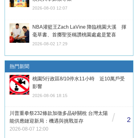
2026-08-03 12:07
NBA灌籃王Zach LaVine 降臨桃園大溪 揮
毫草書、首擲聖筊稱讚桃園處處是驚喜
2026-08-02 17:29
熱門新聞
桃園5行政區8/10停水11小時 近10萬戶受
影響
2026-08-06 18:15
川普重拳祭232條款加徵多晶矽關稅 台灣太陽
/
2
能供應鏈迎新局：機遇與挑戰並存
2026-08-07 12:00