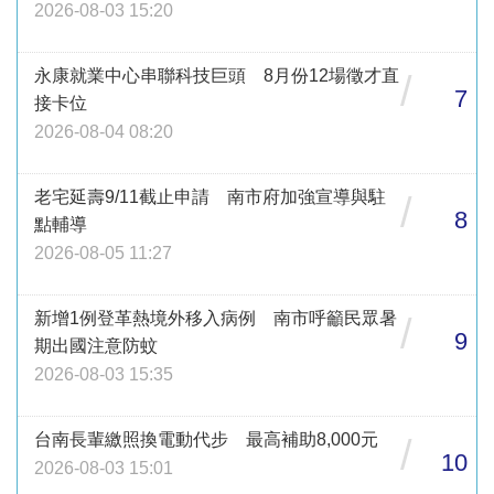
2026-08-03 15:20
永康就業中心串聯科技巨頭 8月份12場徵才直
/
7
接卡位
2026-08-04 08:20
老宅延壽9/11截止申請 南市府加強宣導與駐
/
8
點輔導
2026-08-05 11:27
新增1例登革熱境外移入病例 南市呼籲民眾暑
/
9
期出國注意防蚊
2026-08-03 15:35
台南長輩繳照換電動代步 最高補助8,000元
/
10
2026-08-03 15:01