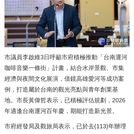
市議員李啟維3日呼籲市府積極推動「台南運河
咖啡音樂一條街」計畫，結合水岸景觀、市集
經濟與夜間文化展演，借鏡高雄愛河等成功案
例，打造屬於台南的觀光亮點與青年創業基
地。市長黃偉哲表示，已積極評估規劃，2026
年適逢台南運河百年慶，期能打造新光景。
市府經發局及觀旅局表示，已於去(113)年辦理