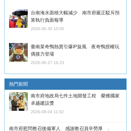
台南淹水面積大幅減少 南市府嚴正駁斥預
算執行負面報導
2026-06-30 10:00
臺南菜奇鴨熱賣引爆IP旋風 夜奇鴨授權玩
偶接力登場
2026-06-27 16:23
熱門新聞
南市府地政局七件土地開發工程 榮獲國家
卓越建設獎
2026-08-04 11:02
南市府慰問教召後備軍人 感謝教召員辛勞厚