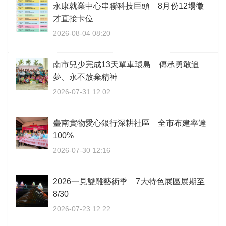
永康就業中心串聯科技巨頭 8月份12場徵
才直接卡位
2026-08-04 08:20
南市兒少完成13天單車環島 傳承勇敢追
夢、永不放棄精神
2026-07-31 12:02
臺南實物愛心銀行深耕社區 全市布建率達
100%
2026-07-30 12:16
2026一見雙雕藝術季 7大特色展區展期至
8/30
2026-07-23 12:22