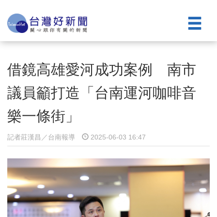
借鏡高雄愛河成功案例 南市
議員籲打造「台南運河咖啡音
樂一條街」
記者莊漢昌／台南報導
2025-06-03 16:47