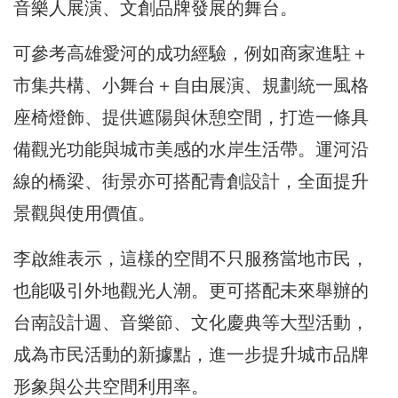
音樂人展演、文創品牌發展的舞台。
可參考高雄愛河的成功經驗，例如商家進駐＋
市集共構、小舞台＋自由展演、規劃統一風格
座椅燈飾、提供遮陽與休憩空間，打造一條具
備觀光功能與城市美感的水岸生活帶。運河沿
線的橋梁、街景亦可搭配青創設計，全面提升
景觀與使用價值。
李啟維表示，這樣的空間不只服務當地市民，
也能吸引外地觀光人潮。更可搭配未來舉辦的
台南設計週、音樂節、文化慶典等大型活動，
成為市民活動的新據點，進一步提升城市品牌
形象與公共空間利用率。