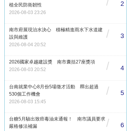
/
2
植全民防衛韌性
2026-08-03 23:26
南市府展現治水決心 積極精進雨水下水道建
/
3
設與維護
2026-08-04 20:52
2026國家卓越建設獎 南市囊括27座獎項
/
4
2026-08-03 20:52
台南就業中心8月份5場徵才活動 釋出超過
/
5
530個工作機會
2026-08-03 15:45
台糖5月驗出致癌毒油未通報！ 南市議員要求
/
6
嚴格修法補漏