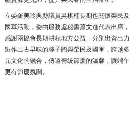
立委羅美玲與縣議員吳棋楠長期也關懷榮民及
國軍活動，委由服務處秘書蕭文進代表出席，
感謝兩協會長期耕耘地方公益，分別出資出力
製作出古早味的粽子贈與榮民及國軍，跨越多
元文化的融合，傳遞傳統節慶的溫馨，讓端午
更有節慶氛圍。