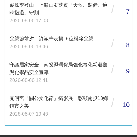
颱風季登山 呼籲山友落實「天候、裝備、適
/
7
時撤退」守則
2026-08-06 17:03
父親節前夕 許淑華表揚16位模範父親
/
8
2026-08-06 18:46
守護居家安全 南投縣環保局強化毒化災避難
/
9
與化學品安全宣導
2026-08-06 12:41
克明宮「關公文化節」攝影展 彰顯南投13鄉
/
10
鎮市之美
2026-08-07 19:46