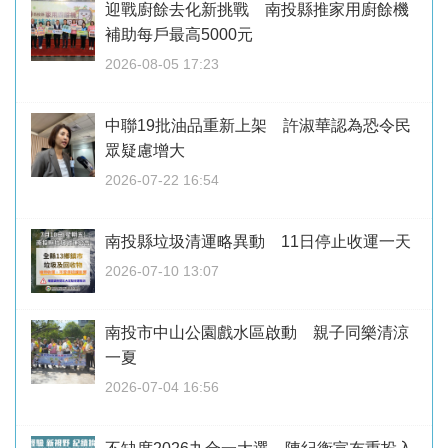
迎戰廚餘去化新挑戰 南投縣推家用廚餘機
補助每戶最高5000元
2026-08-05 17:23
中聯19批油品重新上架 許淑華認為恐令民
眾疑慮增大
2026-07-22 16:54
南投縣垃圾清運略異動 11日停止收運一天
2026-07-10 13:07
南投市中山公園戲水區啟動 親子同樂清涼
一夏
2026-07-04 16:56