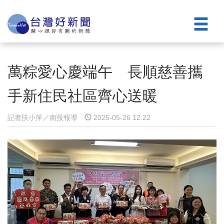
萬粽愛心慶端午 長順慈善攜
手新住民社區齊心送暖
記者扶小萍／南投報導
2025-05-26 12:22