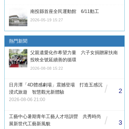
南投縣首座全民運動館 6/11動工
2026-05-19 15:27
熱門新聞
父親遺愛化作希望力量 六子女捐贈家扶南
投映全號延續善的循環
2026-08-08 15:22
日月潭「4D體感劇場」震撼登場 打造五感沉
/
2
浸式旅遊 智慧觀光新體驗
2026-08-06 21:00
工藝中心暑期青年工藝人才培訓營 共秀時尚
/
3
展新世代工藝新風貌