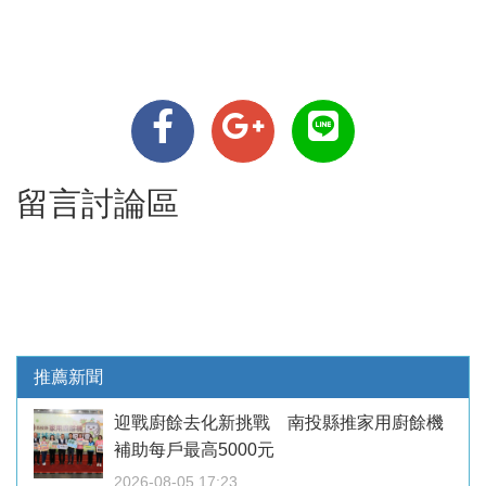
留言討論區
推薦新聞
迎戰廚餘去化新挑戰 南投縣推家用廚餘機
補助每戶最高5000元
2026-08-05 17:23