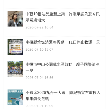
中聯19批油品重新上架 許淑華認為恐令民
眾疑慮增大
2026-07-22 16:54
南投縣垃圾清運略異動 11日停止收運一天
2026-07-10 13:07
南投市中山公園戲水區啟動 親子同樂清涼
一夏
2026-07-04 16:56
不缺席2026九合一大選 陳紀衡宣布重投入
集集鎮長選戰
2026-07-01 19:09