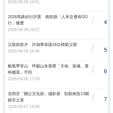
2026-08-06 14:51
2026馬路好行評選 南投縣「人本交通有GO
/
4
行」獲獎
2026-08-06 19:07
父親節前夕 許淑華表揚16位模範父親
/
5
2026-08-06 18:46
颱風季登山 呼籲山友落實「天候、裝備、適
/
6
時撤退」守則
2026-08-06 17:03
克明宮「關公文化節」攝影展 彰顯南投13鄉
/
7
鎮市之美
2026-08-07 19:46