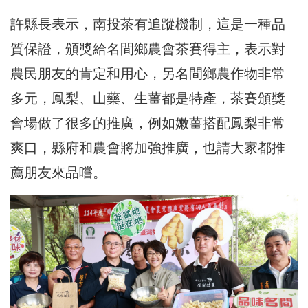
許縣長表示，南投茶有追蹤機制，這是一種品
質保證，頒獎給名間鄉農會茶賽得主，表示對
農民朋友的肯定和用心，另名間鄉農作物非常
多元，鳳梨、山藥、生薑都是特產，茶賽頒獎
會場做了很多的推廣，例如嫩薑搭配鳳梨非常
爽口，縣府和農會將加強推廣，也請大家都推
薦朋友來品嚐。