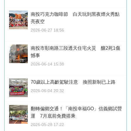
南投巧克力咖啡節 白天玩到黑夜煙火秀點
亮夜空
2026-06-27 18:56
南投市彰南路三段透天住宅火災 釀2死1傷
憾事
2026-06-14 15:38
70歲以上高齡駕駛注意 換照新制已上路
2026-06-04 20:32
翻轉偏鄉交通！「南投幸福GO」信義鄉試營
運 7月底前免費搭乘
2026-05-28 17:22