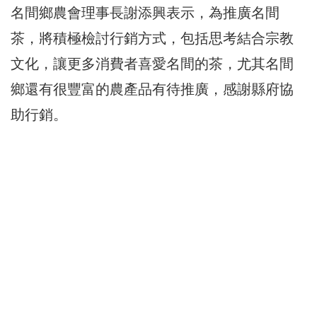
名間鄉農會理事長謝添興表示，為推廣名間
茶，將積極檢討行銷方式，包括思考結合宗教
文化，讓更多消費者喜愛名間的茶，尤其名間
鄉還有很豐富的農產品有待推廣，感謝縣府協
助行銷。