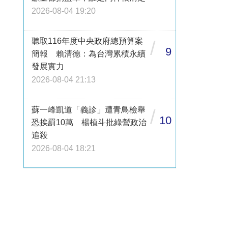
2026-08-04 19:20
聽取116年度中央政府總預算案
/
9
簡報 賴清德：為台灣累積永續
發展實力
2026-08-04 21:13
蘇一峰凱道「義診」遭青鳥檢舉
/
10
恐挨罰10萬 楊植斗批綠營政治
追殺
2026-08-04 18:21