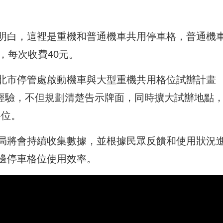
明白，這裡是重機和普通機車共用停車格，普通機
，每次收費40元。
北市停管處啟動機車與大型重機共用格位試辦計畫
彰的經驗，不但規劃清楚告示牌面，同時擴大試辦地點
格位。
局將會持續收集數據，並根據民眾反饋和使用狀況
邊停車格位使用效率。