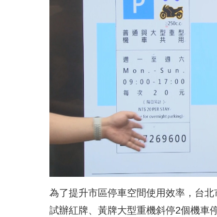
為了提升市區停車空間使用效率，台北市
試辦紅牌、黃牌大型重機斜停2個機車