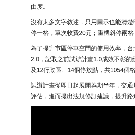
由度。
沒有太多文字敘述，只用圖示也能清楚
停一格，單次收費20元；重機斜停兩格
為了提升市區停車空間的使用效率，台
2.0，記取之前試辦計畫1.0成效不
及12行政區、14個停放點，共1054個
試辦計畫從即日起展開為期半年，交通
評估，進而提出法規修訂建議，提升路