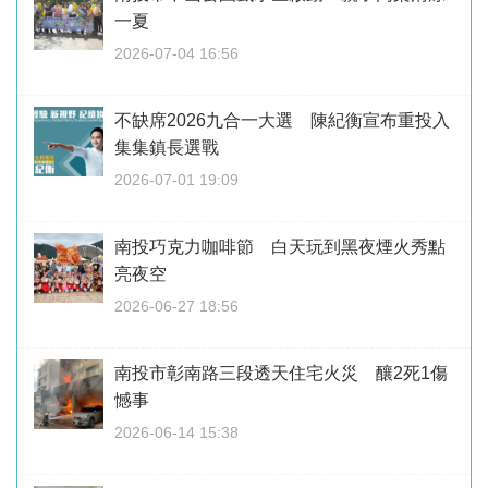
一夏
2026-07-04 16:56
不缺席2026九合一大選 陳紀衡宣布重投入
集集鎮長選戰
2026-07-01 19:09
南投巧克力咖啡節 白天玩到黑夜煙火秀點
亮夜空
2026-06-27 18:56
南投市彰南路三段透天住宅火災 釀2死1傷
憾事
2026-06-14 15:38