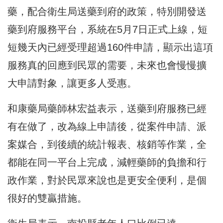
藥，配合衛生局送藥到府的政策，特別開發送
藥到府服務平台，系統在5月7日正式上線，短
短幾天內已經受理超過160件申請，顯示出這項
服務真的回應到民眾的需要，未來也會慢慢擴
大申請對象，讓更多人受惠。
和康藥局藥師林宏益表示，送藥到府服務已經
有在做了，改為線上申請後，從案件申請、派
案媒合，到後續的統計報表、核銷等作業，全
都能在同一平台上完成，減輕藥師的負擔和行
政作業，對於民眾來說也是更安全便利，是個
很好的雙贏措施。