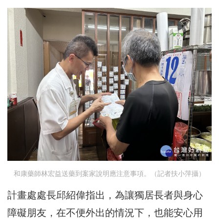
和康藥師林宏益送藥到案家說明應注意事項。（記者扶小萍攝）
計畫處處長邱紹偉指出，為讓獨居長者與身心
障礙朋友，在不便外出的情況下，也能安心用