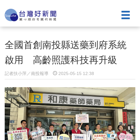
全國首創南投縣送藥到府系統
啟用 高齡照護科技再升級
記者扶小萍／南投報導
2025-05-15 12:38