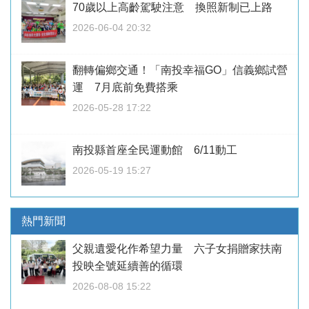
70歲以上高齡駕駛注意 換照新制已上路
2026-06-04 20:32
翻轉偏鄉交通！「南投幸福GO」信義鄉試營
運 7月底前免費搭乘
2026-05-28 17:22
南投縣首座全民運動館 6/11動工
2026-05-19 15:27
熱門新聞
父親遺愛化作希望力量 六子女捐贈家扶南
投映全號延續善的循環
2026-08-08 15:22