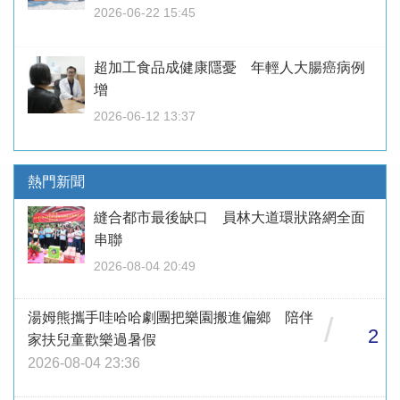
2026-06-22 15:45
超加工食品成健康隱憂 年輕人大腸癌病例
增
2026-06-12 13:37
熱門新聞
縫合都市最後缺口 員林大道環狀路網全面
串聯
2026-08-04 20:49
湯姆熊攜手哇哈哈劇團把樂園搬進偏鄉 陪伴
/
2
家扶兒童歡樂過暑假
2026-08-04 23:36