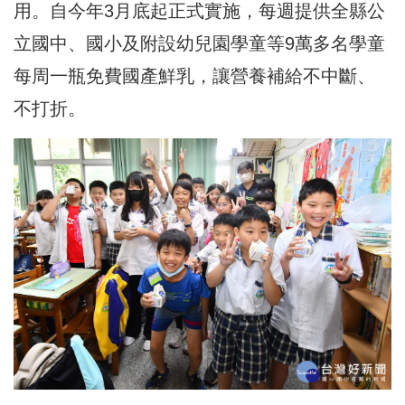
用。自今年3月底起正式實施，每週提供全縣公
立國中、國小及附設幼兒園學童等9萬多名學童
每周一瓶免費國產鮮乳，讓營養補給不中斷、
不打折。