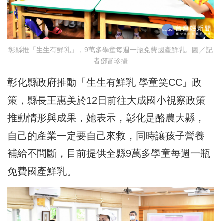
彰縣推「生生有鮮乳」，9萬多學童每週一瓶免費國產鮮乳。圖／記
者鄧富珍攝
彰化縣政府推動「生生有鮮乳 學童笑CC」政
策，縣長王惠美於12日前往大成國小視察政策
推動情形與成果，她表示，彰化是酪農大縣，
自己的產業一定要自己來救，同時讓孩子營養
補給不間斷，目前提供全縣9萬多學童每週一瓶
免費國產鮮乳。