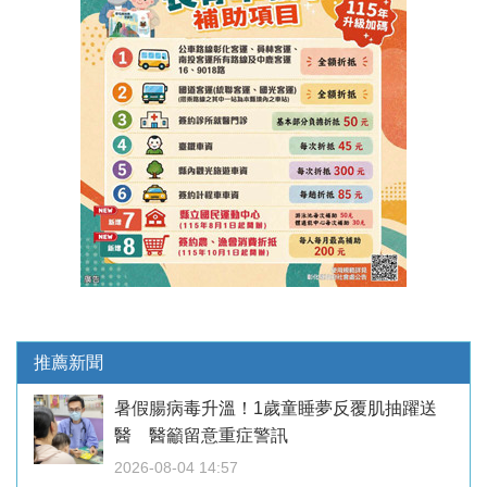
推薦新聞
暑假腸病毒升溫！1歲童睡夢反覆肌抽躍送
醫 醫籲留意重症警訊
2026-08-04 14:57