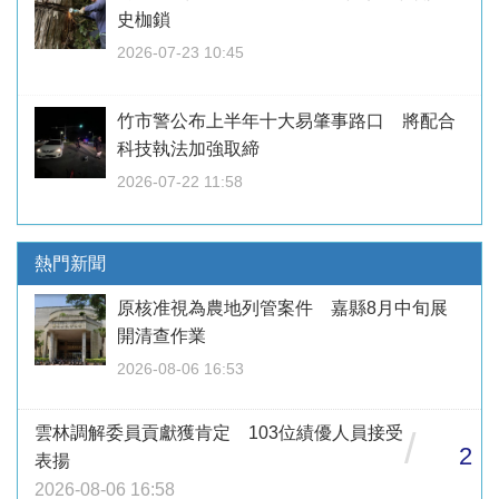
史枷鎖
2026-07-23 10:45
竹市警公布上半年十大易肇事路口 將配合
科技執法加強取締
2026-07-22 11:58
熱門新聞
原核准視為農地列管案件 嘉縣8月中旬展
開清查作業
2026-08-06 16:53
雲林調解委員貢獻獲肯定 103位績優人員接受
/
2
表揚
2026-08-06 16:58