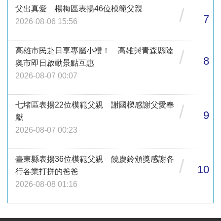
父出真愛 楊梅區表揚46位模範父親
/
7
2026-08-06 15:56
高雄市民赴日享專屬小禮！ 高雄與青森縣陸
/
8
奧市即日啟動景點互惠
2026-08-07 00:07
七堵區表揚22位模範父親 謝國樑感謝父愛奉
/
9
獻
2026-08-07 00:23
臺東縣表揚36位模範父親 饒慶鈴頒獎感謝各
/
10
行各業打拼的爸爸
2026-08-08 01:16