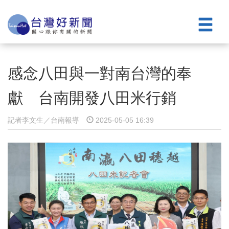
感念八田與一對南台灣的奉
獻 台南開發八田米行銷
記者李文生／台南報導
2025-05-05 16:39