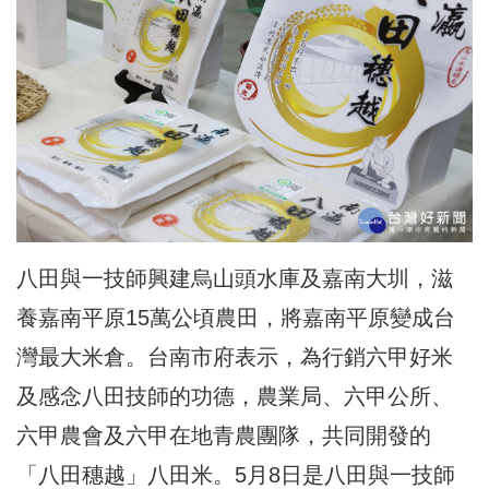
八田與一技師興建烏山頭水庫及嘉南大圳，滋
養嘉南平原15萬公頃農田，將嘉南平原變成台
灣最大米倉。台南市府表示，為行銷六甲好米
及感念八田技師的功德，農業局、六甲公所、
六甲農會及六甲在地青農團隊，共同開發的
「八田穗越」八田米。5月8日是八田與一技師