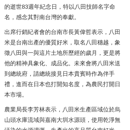
的逝世83週年紀念日，特以八田技師名字命
名，感念其對南台灣的奉獻。
出席行銷紀者會的台南市長黃偉哲表示，八田
米是台南出產的優質好米，取名八田穗越，象
徵八田與一與這片土地所歷經的歲月，更是將
他的精神具象化、成品化。未來會將八田米送
到總統府，請總統接見日本貴賓時作為伴手
禮，進而在日本也打開知名度，為農民打開日
本市場。
農業局長李芳林表示，八田米生產區域位於烏
山頭水庫流域與嘉南大圳水源頭，使用乾淨無