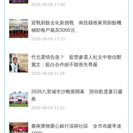
2026-08-06 17:44
迎戰廚餘去化新挑戰 南投縣推家用廚餘機
補助每戶最高5000元
2026-08-05 17:23
竹北選情告急？ 藍營參選人杜文中致信鄭
麗文：藍白合作絕不能喪失尊嚴
2026-08-04 11:28
2026八里城市沙雕展開幕 陪你歡度夏日慶
典
2026-08-02 12:01
臺南實物愛心銀行深耕社區 全市布建率達