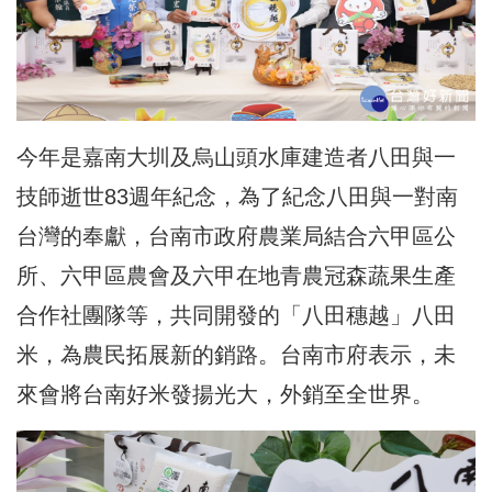
今年是嘉南大圳及烏山頭水庫建造者八田與一
技師逝世83週年紀念，為了紀念八田與一對南
台灣的奉獻，台南市政府農業局結合六甲區公
所、六甲區農會及六甲在地青農冠森蔬果生產
合作社團隊等，共同開發的「八田穗越」八田
米，為農民拓展新的銷路。台南市府表示，未
來會將台南好米發揚光大，外銷至全世界。