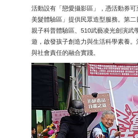
活動設有「戀愛攝影區」，憑活動券可
美髮體驗區」提供民眾造型服務。第二
親子科普體驗區、510武藝凌光劍演
遊，啟發孩子創造力與生活科學素養。
與社會責任的融合實踐。