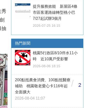
提升服務效能 新屋區4條
走秀
市區客運路線轉型桃小巴
7/27起試辦3個月
劍
2026-07-25 16:15
得抽
熱門新聞
桃園5行政區8/10停水11小
時 近10萬戶受影響
2026-08-06 18:15
200點抵農會消費、100點抵醫療
/
2
補助 桃園敬老愛心卡116年起
全面擴大
2026-08-04 11:07