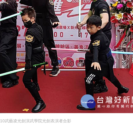
10武藝凌光劍演武學院光劍表演者合影