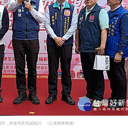
城市，經發局長張誠致詞。（記者陳華興攝）