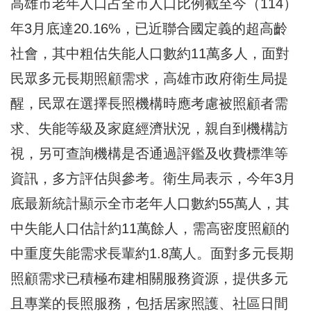
高雄市老年人口占全市人口比例截至今（114）
年3月底達20.16%，已近聯合國定義的超高齡
社會，其中粗估失能人口數約11萬多人，面對
民眾多元長期照顧需求，高雄市政府衛生局提
醒，民眾在選擇長照機構時應考慮被照顧者需
求、失能等級及家庭經濟狀況，親自到機構訪
視，另可查詢機構是否通過評鑑及收費標準等
資訊，多方評估與參考。衛生局表示，今年3月
底最新統計顯示全市老年人口數約55萬人，其
中失能人口估計約11萬餘人，需高密度照顧的
中重度失能需求長輩約1.8萬人。面對多元長期
照顧需求已積極布建相關服務資源，提供多元
且專業的長照服務，包括居家照護、社區日間