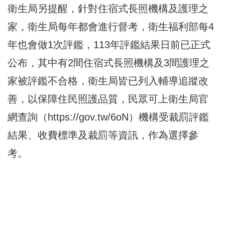
衛生局另提醒，針對住宿式長照機構及護理之
家，衛生局每年都會進行督考，衛生福利部每4
年也會做1次評鑑，113年評鑑結果日前已正式
公布，其中有2間住宿式長照機構及3間護理之
家被評鑑不合格，衛生局皆已列入輔導追蹤改
善，以保障住民照護品質，民眾可上衛生局官
網查詢（
https://gov.tw/6oN
）機構受裁罰評鑑
結果、收費標準及裁罰等資訊，作為選擇參
考。