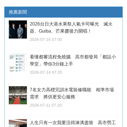
推薦新聞
2026台日大港水果祭人氣卡司曝光 滅火
器、Guiba、芒果醬接力開唱！
2026-07-16 07:00
看懂都審流程免燒腦 高市都發局「都設小
學堂」帶你3分鐘上手
2026-07-14 07:20
7名女力高標完訓水電裝修職能 相準市場
需求 將供更安心服務
2026-07-11 07:20
人生只有一次我要活得淋漓盡致 高市勞工