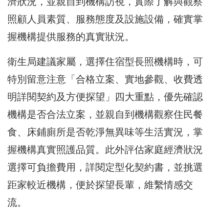
濟狀況，並親自到機構訪視，實際了解與觀察
照顧人員素質、服務態度及設施設備，確實掌
握機構提供服務的真實狀況。
衛生局建議家屬，選擇住宿型長照機構時，可
特別留意注意「合格立案、實地參觀、收費透
明詳閱契約及方便探望」四大重點，優先確認
機構是否合法立案，並親自到機構觀察住民餐
食、床鋪廁所是否乾淨無異味等生活實況，掌
握機構真實照護品質。此外評估家庭經濟狀況
選擇可負擔費用，詳閱定型化契約書，並挑選
距家較近機構，便於探望長輩，維繫情感交
流。