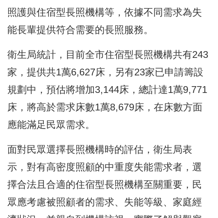
照護與住宿型長照機構等，依據不同需求為失
能長輩提供符合需要的長照服務。
衛生局統計，目前全市住宿型長照機構共有243
家，提供共1萬6,627床，另有23家已申請籌設
規劃中，預估將增加3,144床，總計達1萬9,771
床，將高於需求床數1萬8,679床，在床數方面
應能滿足民眾需求。
面對民眾選擇長照機構時的評估，衛生局表
示，對有高密度照顧的中重度失能需求者，選
擇合法且合適的住宿型長照機構至關重要，民
眾應考慮被照顧者的需求、失能等級、家庭經