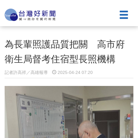
為長輩照護品質把關 高市府
衛生局督考住宿型長照機構
記者許高祥／高雄報導
2025-04-24 07:20