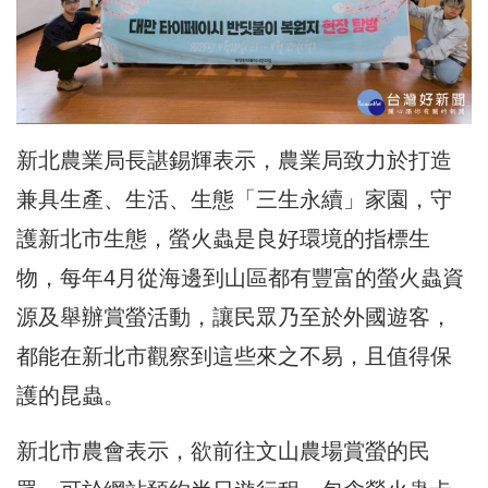
新北農業局長諶錫輝表示，農業局致力於打造
兼具生產、生活、生態「三生永續」家園，守
護新北市生態，螢火蟲是良好環境的指標生
物，每年4月從海邊到山區都有豐富的螢火蟲資
源及舉辦賞螢活動，讓民眾乃至於外國遊客，
都能在新北市觀察到這些來之不易，且值得保
護的昆蟲。
新北市農會表示，欲前往文山農場賞螢的民