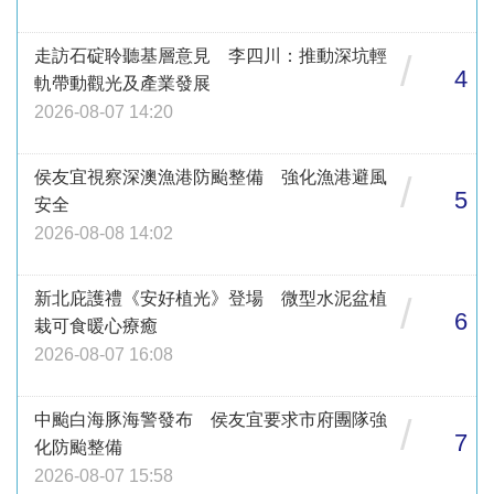
走訪石碇聆聽基層意見 李四川：推動深坑輕
/
4
軌帶動觀光及產業發展
2026-08-07 14:20
侯友宜視察深澳漁港防颱整備 強化漁港避風
/
5
安全
2026-08-08 14:02
新北庇護禮《安好植光》登場 微型水泥盆植
/
6
栽可食暖心療癒
2026-08-07 16:08
中颱白海豚海警發布 侯友宜要求市府團隊強
/
7
化防颱整備
2026-08-07 15:58