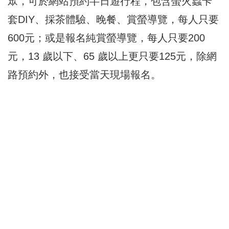
眾，可於網站預約半日遊行程，包含螢火蟲卡
套DIY、採茶體驗、晚餐、賞螢導覽，每人只要
600元；或是報名純賞螢導覽，每人只要200
元，13 歲以下、65 歲以上更只要125元，除網
路預約外，也接受當天現場報名。