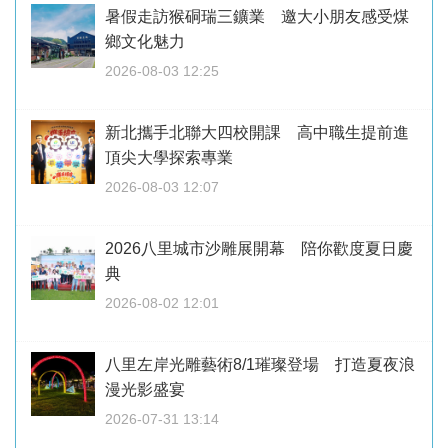
暑假走訪猴硐瑞三鑛業 邀大小朋友感受煤
鄉文化魅力
2026-08-03 12:25
新北攜手北聯大四校開課 高中職生提前進
頂尖大學探索專業
2026-08-03 12:07
2026八里城市沙雕展開幕 陪你歡度夏日慶
典
2026-08-02 12:01
八里左岸光雕藝術8/1璀璨登場 打造夏夜浪
漫光影盛宴
2026-07-31 13:14