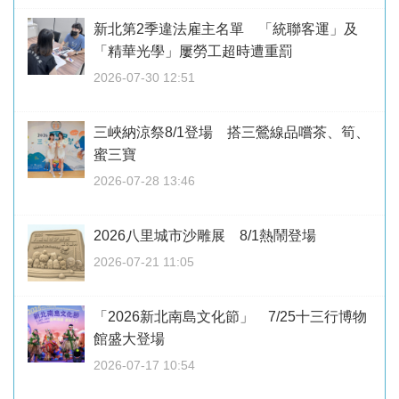
新北第2季違法雇主名單 「統聯客運」及
「精華光學」屢勞工超時遭重罰
2026-07-30 12:51
三峽納涼祭8/1登場 搭三鶯線品嚐茶、筍、
蜜三寶
2026-07-28 13:46
2026八里城市沙雕展 8/1熱鬧登場
2026-07-21 11:05
「2026新北南島文化節」 7/25十三行博物
館盛大登場
2026-07-17 10:54