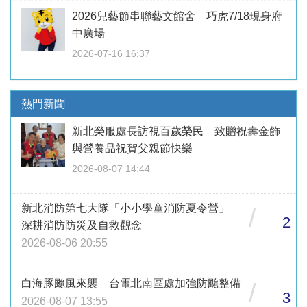
2026兒藝節串聯藝文館舍 巧虎7/18現身府
中廣場
2026-07-16 16:37
熱門新聞
新北榮服處長訪視百歲榮民 致贈祝壽金飾
與營養品祝賀父親節快樂
2026-08-07 14:44
新北消防第七大隊「小小學童消防夏令營」
/
2
深耕消防防災及自救觀念
2026-08-06 20:55
白海豚颱風來襲 台電北南區處加強防颱整備
/
3
2026-08-07 13:55