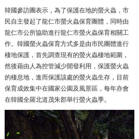
韓國參訪團表示，為了保護在地的螢火蟲，市
民自主發起了龍仁市螢火蟲保育團體，同時由
龍仁市公所協助進行龍仁市螢火蟲保育相關工
作。韓國螢火蟲保育方式多是由市民團體進行
棲地保護，首先調查現有的螢火蟲棲地範圍，
然後藉由人為控管減少開發利用，保護螢火蟲
的棲息地，進而保護該處的螢火蟲生存，目前
保育成效集中在國家公園及風景區，每年亦會
在韓國全羅北道茂朱郡舉行螢火蟲季。