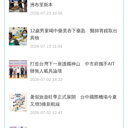
洲布里斯本
2026-07-23 10:56
12歲男童喝中藥竟吞下藥匙 醫師胃鏡取出
異物
2026-07-13 11:04
打造台灣下一座護國神山 中市府攜手AIT
辦無人載具論壇
2026-07-02 16:23
暑假旅遊旺季正式展開 台中國際機場今夏
又增3條新航線
2026-07-02 12:47