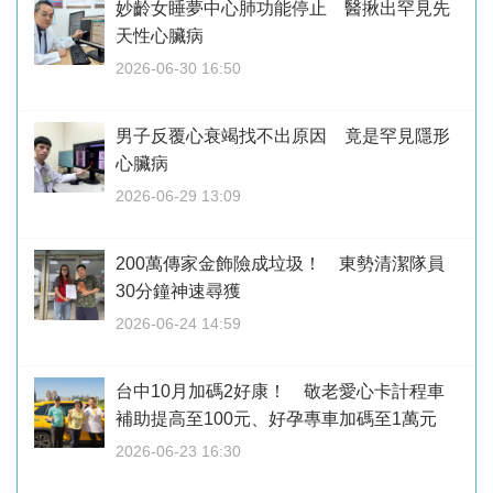
妙齡女睡夢中心肺功能停止 醫揪出罕見先
天性心臟病
2026-06-30 16:50
男子反覆心衰竭找不出原因 竟是罕見隱形
心臟病
2026-06-29 13:09
200萬傳家金飾險成垃圾！ 東勢清潔隊員
30分鐘神速尋獲
2026-06-24 14:59
台中10月加碼2好康！ 敬老愛心卡計程車
補助提高至100元、好孕專車加碼至1萬元
2026-06-23 16:30