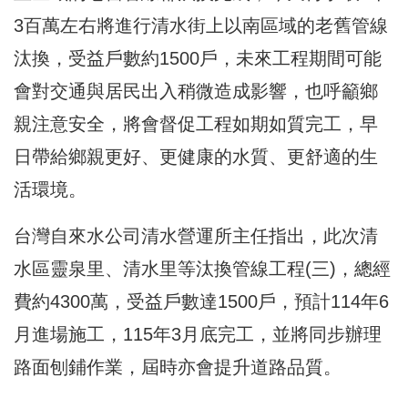
3百萬左右將進行清水街上以南區域的老舊管線
汰換，受益戶數約1500戶，未來工程期間可能
會對交通與居民出入稍微造成影響，也呼籲鄉
親注意安全，將會督促工程如期如質完工，早
日帶給鄉親更好、更健康的水質、更舒適的生
活環境。
台灣自來水公司清水營運所主任指出，此次清
水區靈泉里、清水里等汰換管線工程(三)，總經
費約4300萬，受益戶數達1500戶，預計114年6
月進場施工，115年3月底完工，並將同步辦理
路面刨鋪作業，屆時亦會提升道路品質。