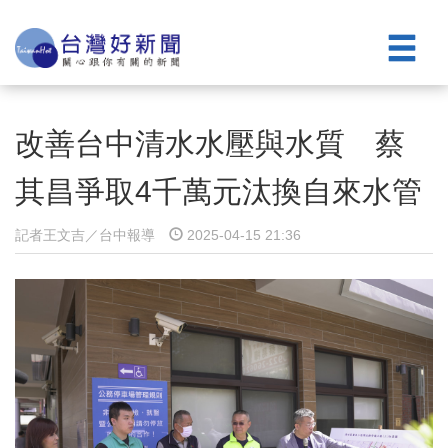
改善台中清水水壓與水質 蔡
其昌爭取4千萬元汰換自來水管
記者王文吉／台中報導
2025-04-15 21:36