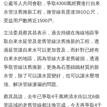
公處等人共同會勘，爭取4300萬經費進行自來
水管汰舊換新工程，換管線長度達3810公尺，
受益用戶數將近1500戶。
立法委員蔡其昌表示，過去持續在海線地區爭
取自來水延管及老舊管線汰舊換新的工程，透
過延管讓自來水可以更加普及，而針對已經有
自來水的地區，因為管線大多老舊破損，透過
爭取管線汰舊換新，更換為石墨鑄鐵材質的新
水管，除了可以讓水質變好，也可以讓水壓增
強、解決管線滲漏的問題。
蔡其昌說，去年已爭取4千萬將清水街以北6個
里區域的老舊管線都汰換完成，今天再爭取4千