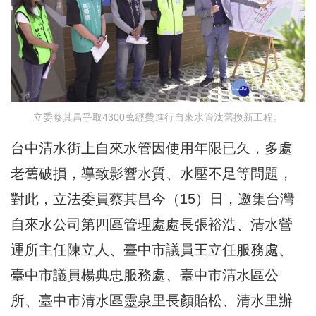
立委蔡其昌爭取4300萬經費進行自來水管汰舊換新工程。
台中清水街上自來水管因使用年限已久，多處
老舊破損，導致影響水質、水壓不足等問題，
對此，立法委員蔡其昌今（15）日，邀集台灣
自來水公司第四區管理處處長張裕浩、清水營
運所主任陳立人、臺中市議員王立任服務處、
臺中市議員楊典忠服務處、臺中市清水區公
所、臺中市清水區靈泉里長顏貽松、清水里辦