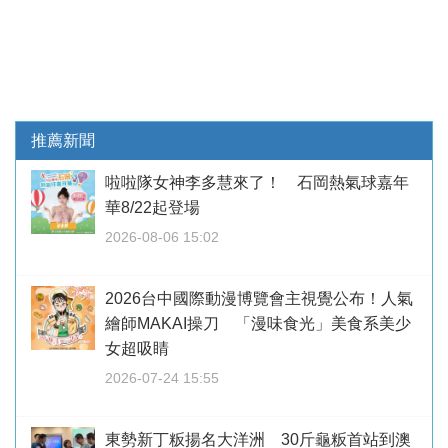
推薦新聞
啦啦隊女神李多慧來了！ 石岡熱氣球嘉年
華8/22起登場
2026-08-06 15:02
2026台中國際動漫博覽會主視覺公布！人氣
繪師MAKAI操刀 「漫味食光」美食系美少
女超吸睛
2026-07-24 15:55
東勢新丁粄揚名大洋洲 30斤龜粄首站到澳