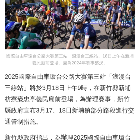
國際自由車環台公路大賽第三站「浪漫台三線站」18日上午在新埔
義民廟前登場。圖為2024年賽事盛況。
2025國際自由車環台公路大賽第三站「浪漫台
三線站」將於3月18日上午9時，在新竹縣新埔
枋寮褒忠亭義民廟前登場，為辦理賽事，新竹
縣政府宣布3月17、18日新埔鎮部分路段進行交
通管制措施。
新竹縣政府指出，為辦理2025國際自由車環台