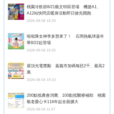
桃園冷飲節8/21藝文特區登場 機捷A1、
A12站快閃店暖身活動即日搶先開跑
2026-08-06 16:29
啦啦隊女神李多慧來了！ 石岡熱氣球嘉年
華8/22起登場
2026-08-06 15:02
屋頂光電獎勵 嘉義市加碼每瓩2千、最高2
萬
2026-08-04 19:10
200點抵農會消費、100點抵醫療補助 桃園
敬老愛心卡116年起全面擴大
2026-08-04 11:07