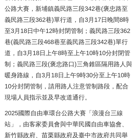
公路大賽，新埔鎮義民路三段342巷(褒忠路至
義民路三段362巷)單行道，自3月17日晚間8時
至3月18日中午12時封閉管制；義民路三段362
巷(義民路三段468巷至義民路三段342巷)單行
道，自3月18日上午8時至上午10時10分封閉管
制；義民路三段(褒忠路口)三角錐區隔用路人與
暖身路線，自3月18日上午9時30分至上午10時
10分封閉管制，請用路人注意管制路段，配合
現場人員指示並及早改道通行。
2025國際自由車環台公路大賽「浪漫台三線
站」，由客家委員會與中華民國自由車協會、
新竹縣政府、苗栗縣政府及臺中市政府共同舉