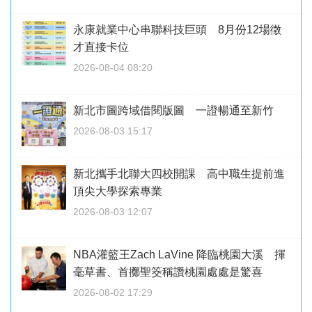
永康就業中心串聯科技巨頭 8月份12場徵
才直接卡位
2026-08-04 08:20
新北市圖跨域借閱版圖 一證暢通至新竹
2026-08-03 15:17
新北攜手北聯大四校開課 高中職生提前進
頂尖大學探索專業
2026-08-03 12:07
NBA灌籃王Zach LaVine 降臨桃園大溪 揮
毫草書、首擲聖筊稱讚桃園處處是驚喜
2026-08-02 17:29