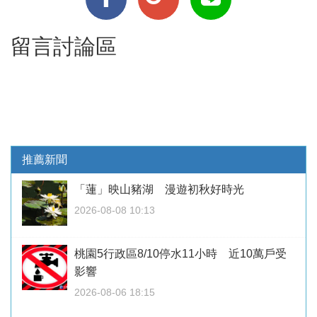
留言討論區
推薦新聞
「蓮」映山豬湖 漫遊初秋好時光
2026-08-08 10:13
桃園5行政區8/10停水11小時 近10萬戶受
影響
2026-08-06 18:15