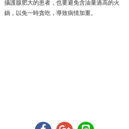
攝護腺肥大的患者，也要避免含油量過高的火
鍋，以免一時貪吃，導致病情加重。