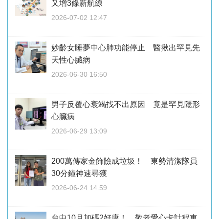
又增3條新航線
2026-07-02 12:47
妙齡女睡夢中心肺功能停止 醫揪出罕見先
天性心臟病
2026-06-30 16:50
男子反覆心衰竭找不出原因 竟是罕見隱形
心臟病
2026-06-29 13:09
200萬傳家金飾險成垃圾！ 東勢清潔隊員
30分鐘神速尋獲
2026-06-24 14:59
台中10月加碼2好康！ 敬老愛心卡計程車