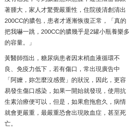
著腫大，家人才驚覺嚴重性，住院後清創清出
200CC的膿包，患者才逐漸恢復正常，「真的
把我嚇一跳，200CC的膿幾乎是2罐小瓶養樂多
的容量。」
黃醫師指出，糖尿病患者因末梢血液循環不
良、免疫力低下，若有傷口，常出現廣告中
「阿嬤，妳怎麼沒感覺」的狀況，因此，更容
易發生傷口感染，如果一開始就發現，使用抗
生素治療便可以，但是，如果愈拖愈久，病情
就會更嚴重，最嚴重恐會出現敗血症，甚至死
亡。