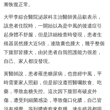
漸恢復正常。
大甲李綜合醫院泌尿科主治醫師黃品叡表示，
該患者住院時，一開始以為是中風的後遺症引
起身體不舒服，但是詳細檢查時發現，患者生
殖器居然腫大近5倍，連陰囊也腫大，幾乎整個
下腹部皆腫大，由於患者自我照護能力很差，
自己、家人都沒發現。
黃醫師說，患者罹患糖尿病，也曾經中風，平
時需要家人照顧，但是卻沒遵照醫囑飲食、吃
藥，導致血糖失控。這次因下腹部有破皮外
傷，遭受到細菌感染，導致傷口化膿，自己皆
沒有感覺，等到膿瘡愈來愈腫，連生殖器都跟