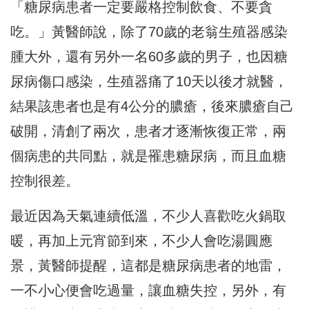
「糖尿病患者一定要嚴格控制飲食、不要貪
吃。」黃醫師說，除了70歲的老翁生殖器感染
腫大外，還有另外一名60多歲的男子，也因糖
尿病傷口感染，生殖器痛了10天以後才就醫，
結果該患者也是有4公分的膿瘡，後來膿瘡自己
破開，清創了兩次，患者才逐漸恢復正常，兩
個病患的共同點，就是罹患糖尿病，而且血糖
控制很差。
最近因為天氣連續低溫，不少人喜歡吃火鍋取
暖，再加上元宵節到來，不少人會吃湯圓應
景，黃醫師提醒，這都是糖尿病患者的地雷，
一不小心便會吃過量，讓血糖失控，另外，有