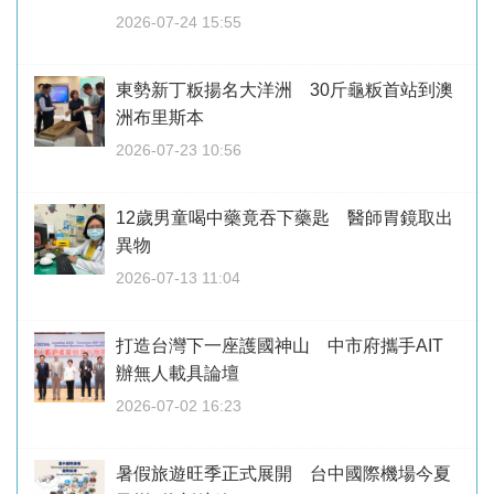
2026-07-24 15:55
東勢新丁粄揚名大洋洲 30斤龜粄首站到澳
洲布里斯本
2026-07-23 10:56
12歲男童喝中藥竟吞下藥匙 醫師胃鏡取出
異物
2026-07-13 11:04
打造台灣下一座護國神山 中市府攜手AIT
辦無人載具論壇
2026-07-02 16:23
暑假旅遊旺季正式展開 台中國際機場今夏