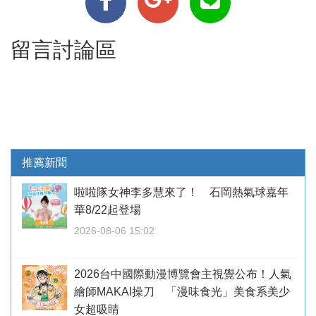
留言討論區
推薦新聞
啦啦隊女神李多慧來了！ 石岡熱氣球嘉年
華8/22起登場
2026-08-06 15:02
2026台中國際動漫博覽會主視覺公布！人氣
繪師MAKAI操刀 「漫味食光」美食系美少
女超吸睛