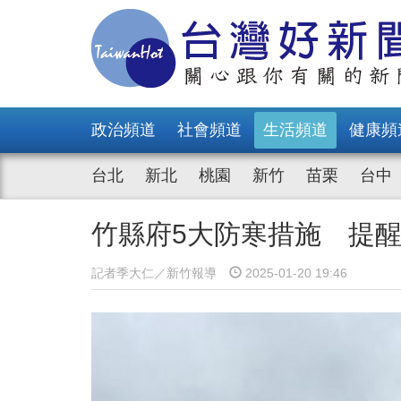
政治頻道
社會頻道
生活頻道
健康頻
台北
新北
桃園
新竹
苗栗
台中
竹縣府5大防寒措施 提
記者季大仁／新竹報導
2025-01-20 19:46