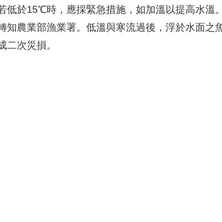
若低於15℃時，應採緊急措施，如加溫以提高水溫
轉知農業部漁業署。低溫與寒流過後，浮於水面之
成二次災損。