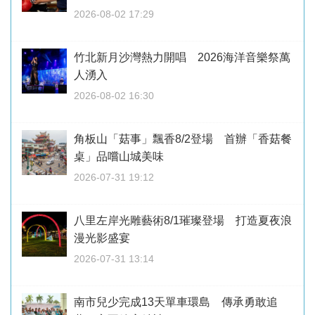
2026-08-02 17:29
竹北新月沙灣熱力開唱 2026海洋音樂祭萬
人湧入
2026-08-02 16:30
角板山「菇事」飄香8/2登場 首辦「香菇餐
桌」品嚐山城美味
2026-07-31 19:12
八里左岸光雕藝術8/1璀璨登場 打造夏夜浪
漫光影盛宴
2026-07-31 13:14
南市兒少完成13天單車環島 傳承勇敢追