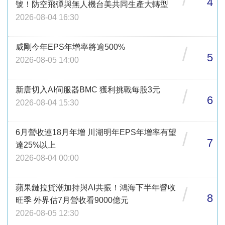
4
號！防空飛彈與無人機台美共同生產大轉型
2026-08-04 16:30
威剛今年EPS年增率將逾500%
/
5
2026-08-05 14:00
新唐切入AI伺服器BMC 獲利挑戰每股3元
/
6
2026-08-04 15:30
6月營收連18月年增 川湖明年EPS年增率有望
/
7
達25%以上
2026-08-04 00:00
蘋果鏈拉貨潮加持與AI共振！鴻海下半年營收
/
8
旺季 外界估7月營收看9000億元
2026-08-05 12:30