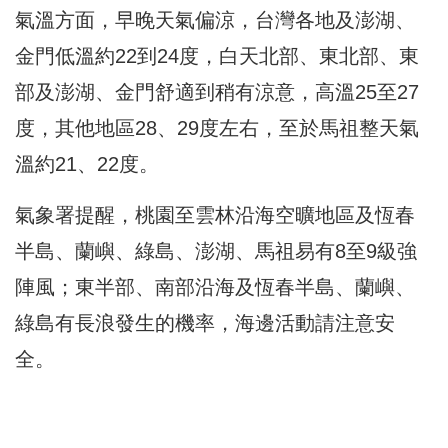
氣溫方面，早晚天氣偏涼，台灣各地及澎湖、
金門低溫約22到24度，白天北部、東北部、東
部及澎湖、金門舒適到稍有涼意，高溫25至27
度，其他地區28、29度左右，至於馬祖整天氣
溫約21、22度。
氣象署提醒，桃園至雲林沿海空曠地區及恆春
半島、蘭嶼、綠島、澎湖、馬祖易有8至9級強
陣風；東半部、南部沿海及恆春半島、蘭嶼、
綠島有長浪發生的機率，海邊活動請注意安
全。