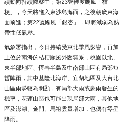
續動向持續觀察中；第23號輕度颱風「桔
梗」，今天將進入東沙島海面，之後朝廣東海
面前進；第22號颱風「銀杏」，即將減弱為熱
帶性低氣壓。
氣象署指出，今日持續受東北季風影響，再加
上位於南海的桔梗颱風外圍雲系，桃園以北、
東半部地區、恆春半島及中南部山區有局部短
暫陣雨，其中基隆北海岸、宜蘭地區及大台北
山區雨勢較為明顯，有局部大雨或豪雨發生的
機率，花蓮山區也可能出現局部大雨，其他地
區及澎湖、金門、馬祖雲量增加，也偶有零星
降雨。