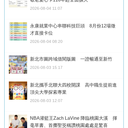
2026-08-04 11:07
永康就業中心串聯科技巨頭 8月份12場徵
才直接卡位
2026-08-04 08:20
新北市圖跨域借閱版圖 一證暢通至新竹
2026-08-03 15:17
新北攜手北聯大四校開課 高中職生提前進
頂尖大學探索專業
2026-08-03 12:07
NBA灌籃王Zach LaVine 降臨桃園大溪 揮
毫草書、首擲聖筊稱讚桃園處處是驚喜