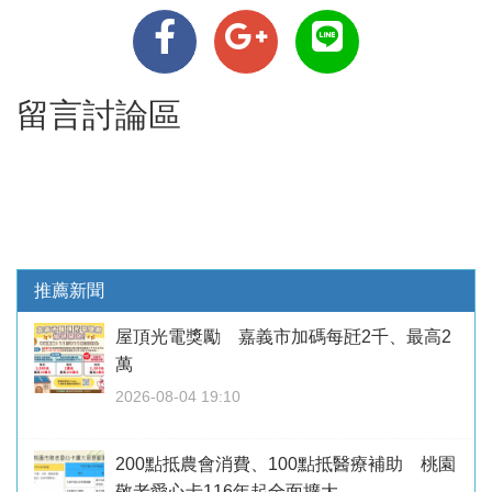
留言討論區
推薦新聞
屋頂光電獎勵 嘉義市加碼每瓩2千、最高2
萬
2026-08-04 19:10
200點抵農會消費、100點抵醫療補助 桃園
敬老愛心卡116年起全面擴大