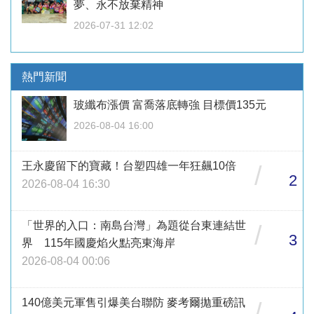
夢、永不放棄精神
2026-07-31 12:02
熱門新聞
玻纖布漲價 富喬落底轉強 目標價135元
2026-08-04 16:00
王永慶留下的寶藏！台塑四雄一年狂飆10倍
/
2
2026-08-04 16:30
「世界的入口：南島台灣」為題從台東連結世
/
3
界 115年國慶焰火點亮東海岸
2026-08-04 00:06
140億美元軍售引爆美台聯防 麥考爾拋重磅訊
/