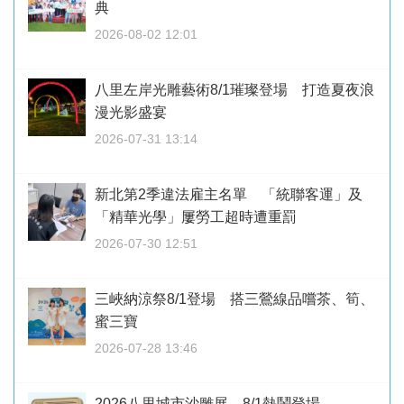
典
2026-08-02 12:01
八里左岸光雕藝術8/1璀璨登場 打造夏夜浪
漫光影盛宴
2026-07-31 13:14
新北第2季違法雇主名單 「統聯客運」及
「精華光學」屢勞工超時遭重罰
2026-07-30 12:51
三峽納涼祭8/1登場 搭三鶯線品嚐茶、筍、
蜜三寶
2026-07-28 13:46
2026八里城市沙雕展 8/1熱鬧登場