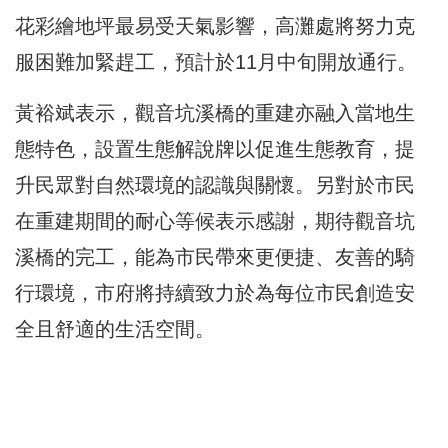
花彩繪地坪最易受天氣影響，
高灘處將努力克
服困難加緊趕工，預計於11月中旬開放通行。
黃裕斌表示，
觀音坑溪橋的重建亦融入當地生
態特色，
設置生態解說牌以促進生態教育，
提
升民眾對自然環境的認識與關懷。另對於市民
在重建期間的耐心等候表示感謝，
期待觀音坑
溪橋的完工，能為市民帶來更便捷、友善的騎
行環境，
市府將持續致力於為每位市民創造安
全且舒適的生活空間。