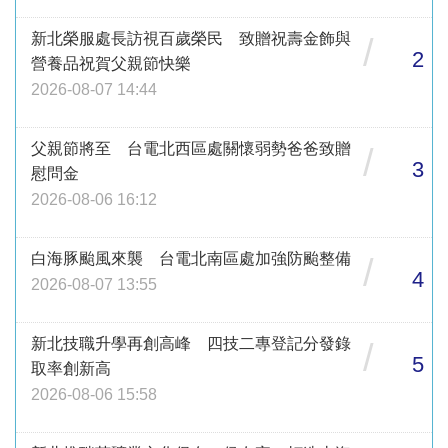
新北榮服處長訪視百歲榮民 致贈祝壽金飾與
/
2
營養品祝賀父親節快樂
2026-08-07 14:44
父親節將至 台電北西區處關懷弱勢爸爸致贈
/
3
慰問金
2026-08-06 16:12
白海豚颱風來襲 台電北南區處加強防颱整備
/
4
2026-08-07 13:55
新北技職升學再創高峰 四技二專登記分發錄
/
5
取率創新高
2026-08-06 15:58