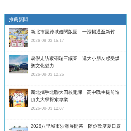
推薦新聞
新北市圖跨域借閱版圖 一證暢通至新竹
2026-08-03 15:17
暑假走訪猴硐瑞三鑛業 邀大小朋友感受煤
鄉文化魅力
2026-08-03 12:25
新北攜手北聯大四校開課 高中職生提前進
頂尖大學探索專業
2026-08-03 12:07
2026八里城市沙雕展開幕 陪你歡度夏日慶