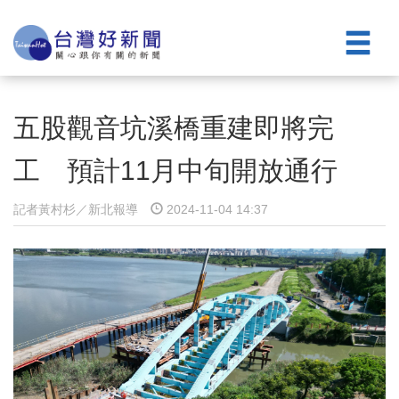
五股觀音坑溪橋重建即將完
工 預計11月中旬開放通行
記者黃村杉／新北報導
2024-11-04 14:37