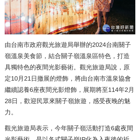
由台南市政府觀光旅遊局舉辦的2024台南關子
嶺溫泉美食節，結合關子嶺溫泉區特色，打造
具獨特色的夜間光影藝術。觀光旅遊局說，原
定10月21日撤展的燈飾，將由台南市溫泉協會
繼續認養6座夜間光影燈飾，展期將至114年2月
28日，歡迎民眾來關子嶺旅遊，感受夜晚的魅
力。
觀光旅遊局表示，今年關子嶺活動打造6處夜間
光影藝術，是以各式關子嶺IP化為入夜後的祈