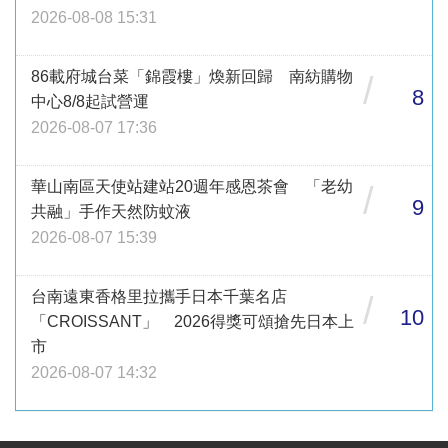
2026-08-08 15:31
86載府城台菜「錦霞樓」煥新回歸 南紡購物
/
8
中心8/8起試營運
2026-08-07 17:36
華山南區天使站建站20週年感恩茶會 「老幼
/
9
共融」手作天然防蚊液
2026-08-07 15:39
台南遠東香格里拉攜手日本千葉名店
/
10
「CROISSANT」 2026得獎可頌搶先日本上
市
2026-08-07 14:32