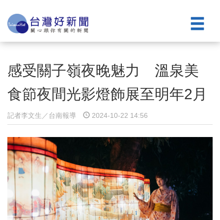
感受關子嶺夜晚魅力 溫泉美
食節夜間光影燈飾展至明年2月
記者李文生／台南報導
2024-10-22 14:56