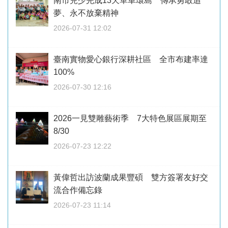
南市兒少完成13天單車環島 傳承勇敢追
夢、永不放棄精神
2026-07-31 12:02
臺南實物愛心銀行深耕社區 全市布建率達
100%
2026-07-30 12:16
2026一見雙雕藝術季 7大特色展區展期至
8/30
2026-07-23 12:22
黃偉哲出訪波蘭成果豐碩 雙方簽署友好交
流合作備忘錄
2026-07-23 11:14