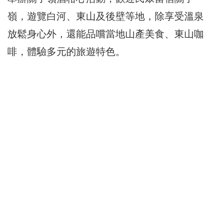
嶺，遊覽白河、東山及後壁等地，除享受溫泉
放鬆身心外，還能品嚐當地山產美食、東山咖
啡，體驗多元的旅遊特色。