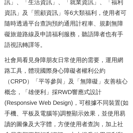
訊」、「生活資訊」、「就業資訊」、「福利
資訊」及「照顧資訊」等6大類福利，使用者可
隨時透過平台查詢預約通用計程車、規劃無障
礙旅遊路線及申請福利服務，聽語障者也有手
語視訊轉譯等。
社會局看見身障朋友日常使用的需要，運用網
路工具，體現國際身心障礙者權利公約
（CRPD）「平等參與」及「無障礙」友善核心
概念，「雄便利」採RWD響應式設計
(Responsive Web Design)，可根據不同裝置(如
手機、平板及電腦等)調整顯示效果，並使用易
讀的圖像及大字體，方便使用者查詢，加上社