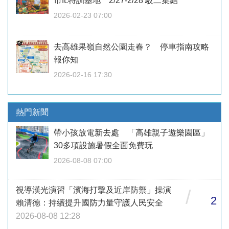
市ft.特訓基地 2/27-2/28 駁二集結
2026-02-23 07:00
去高雄果嶺自然公園走春？ 停車指南攻略
報你知
2026-02-16 17:30
熱門新聞
帶小孩放電新去處 「高雄親子遊樂園區」
30多項設施暑假全面免費玩
2026-08-08 07:00
視導漢光演習「濱海打擊及近岸防禦」操演
/
2
賴清德：持續提升國防力量守護人民安全
2026-08-08 12:28