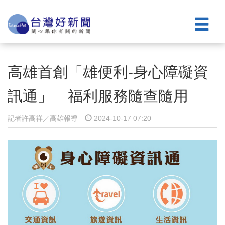
高雄首創「雄便利-身心障礙資
訊通」 福利服務隨查隨用
記者許高祥／高雄報導
2024-10-17 07:20