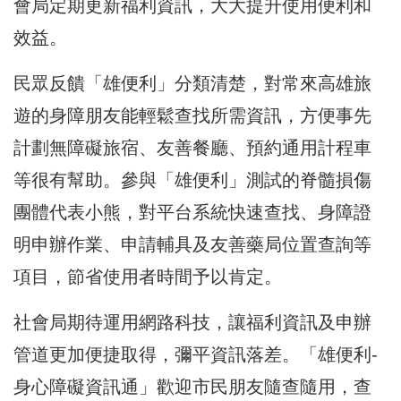
會局定期更新福利資訊，大大提升使用便利和
效益。
民眾反饋「雄便利」分類清楚，對常來高雄旅
遊的身障朋友能輕鬆查找所需資訊，方便事先
計劃無障礙旅宿、友善餐廳、預約通用計程車
等很有幫助。參與「雄便利」測試的脊髓損傷
團體代表小熊，對平台系統快速查找、身障證
明申辦作業、申請輔具及友善藥局位置查詢等
項目，節省使用者時間予以肯定。
社會局期待運用網路科技，讓福利資訊及申辦
管道更加便捷取得，彌平資訊落差。「雄便利-
身心障礙資訊通」歡迎市民朋友隨查隨用，查