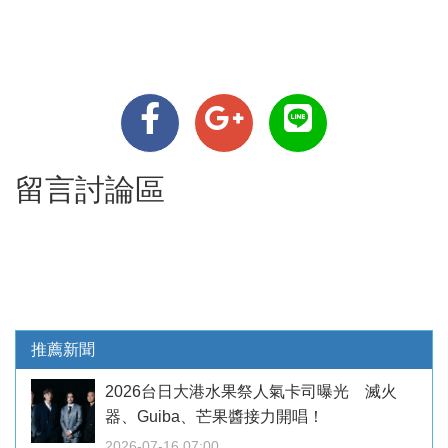
留言討論區
推薦新聞
2026台日大港水果祭人氣卡司曝光 滅火
器、Guiba、芒果醬接力開唱！
2026-07-16 07:00