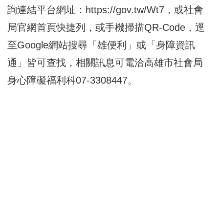
詢連結平台網址：
https://gov.tw/Wt7
，或社會
局官網首頁快捷列，或手機掃描QR-Code，逕
至Google網站搜尋「雄便利」或「身障資訊
通」皆可查找，相關訊息可電洽高雄市社會局
身心障礙福利科07-3308447。