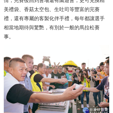
情，完賽後回到會場還有園遊會，更可兌換精
美禮袋、香菇太空包、生吐司等豐富的完賽
禮，還有專屬的客製化伴手禮，每年都讓選手
相當地期待與驚艷，有別於一般的馬拉松賽
事。