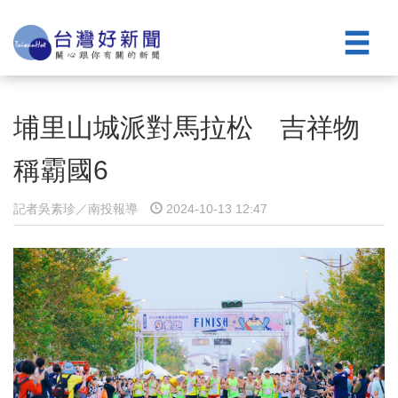
埔里山城派對馬拉松 吉祥物
稱霸國6
記者吳素珍／南投報導
2024-10-13 12:47