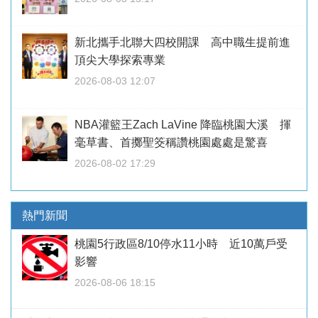
新北攜手北聯大四校開課 高中職生提前進
頂尖大學探索專業
2026-08-03 12:07
NBA灌籃王Zach LaVine 降臨桃園大溪 揮
毫草書、首擲聖筊稱讚桃園處處是驚喜
2026-08-02 17:29
熱門新聞
桃園5行政區8/10停水11小時 近10萬戶受
影響
2026-08-06 18:15