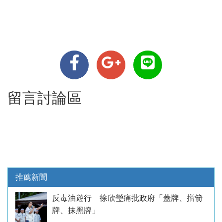
留言討論區
推薦新聞
反毒油遊行 徐欣瑩痛批政府「蓋牌、擋箭
牌、抹黑牌」