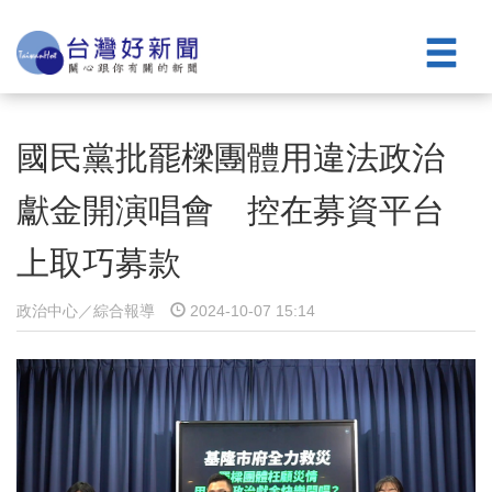
國民黨批罷樑團體用違法政治
獻金開演唱會 控在募資平台
上取巧募款
政治中心／綜合報導
2024-10-07 15:14