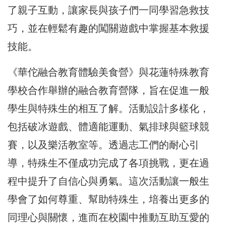
了親子互動，讓家長與孩子們一同學習急救技
巧，並在輕鬆有趣的闖關遊戲中掌握基本救援
技能。
《華佗融合教育體驗美食營》與花蓮特殊教育
學校合作舉辦的融合教育營隊，旨在促進一般
學生與特殊生的相互了解。活動設計多樣化，
包括破冰遊戲、體適能運動、氣排球與籃球競
賽，以及樂活教室等。透過志工們的耐心引
導，特殊生不僅成功完成了各項挑戰，更在過
程中提升了自信心與勇氣。這次活動讓一般生
學會了如何尊重、幫助特殊生，培養出更多的
同理心與關懷，進而在校園中推動互助互愛的