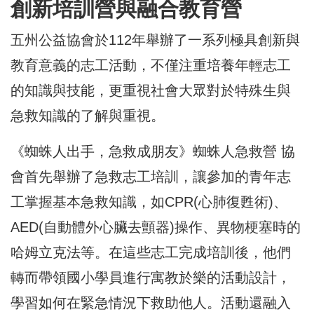
創新培訓營與融合教育營
五州公益協會於112年舉辦了一系列極具創新與
教育意義的志工活動，不僅注重培養年輕志工
的知識與技能，更重視社會大眾對於特殊生與
急救知識的了解與重視。
《蜘蛛人出手，急救成朋友》蜘蛛人急救營 協
會首先舉辦了急救志工培訓，讓參加的青年志
工掌握基本急救知識，如CPR(心肺復甦術)、
AED(自動體外心臟去顫器)操作、異物梗塞時的
哈姆立克法等。在這些志工完成培訓後，他們
轉而帶領國小學員進行寓教於樂的活動設計，
學習如何在緊急情況下救助他人。活動還融入