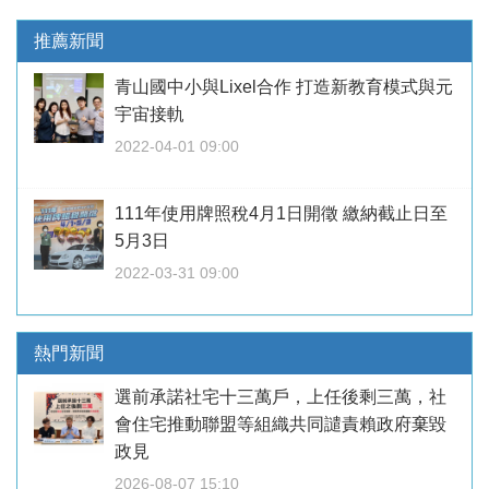
推薦新聞
青山國中小與Lixel合作 打造新教育模式與元
宇宙接軌
2022-04-01 09:00
111年使用牌照稅4月1日開徵 繳納截止日至
5月3日
2022-03-31 09:00
熱門新聞
選前承諾社宅十三萬戶，上任後剩三萬，社
會住宅推動聯盟等組織共同譴責賴政府棄毀
政見
2026-08-07 15:10