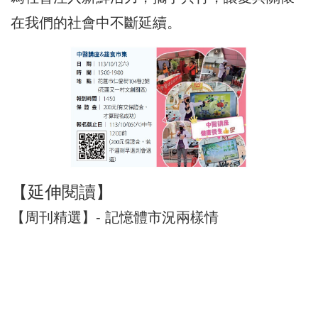
在我們的社會中不斷延續。
【延伸閱讀】
【周刊精選】- 記憶體市況兩樣情