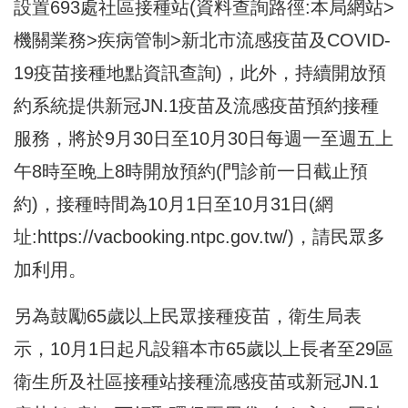
設置693處社區接種站(資料查詢路徑:本局網站>
機關業務>疾病管制>新北市流感疫苗及COVID-
19疫苗接種地點資訊查詢)，此外，持續開放預
約系統提供新冠JN.1疫苗及流感疫苗預約接種
服務，將於9月30日至10月30日每週一至週五上
午8時至晚上8時開放預約(門診前一日截止預
約)，接種時間為10月1日至10月31日(網
址:
https://vacbooking.ntpc.gov.tw/
)，請民眾多
加利用。
另為鼓勵65歲以上民眾接種疫苗，衛生局表
示，10月1日起凡設籍本市65歲以上長者至29區
衛生所及社區接種站接種流感疫苗或新冠JN.1