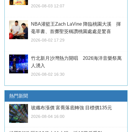
2026-08-03 12:07
NBA灌籃王Zach LaVine 降臨桃園大溪 揮
毫草書、首擲聖筊稱讚桃園處處是驚喜
2026-08-02 17:29
竹北新月沙灣熱力開唱 2026海洋音樂祭萬
人湧入
2026-08-02 16:30
熱門新聞
玻纖布漲價 富喬落底轉強 目標價135元
2026-08-04 16:00