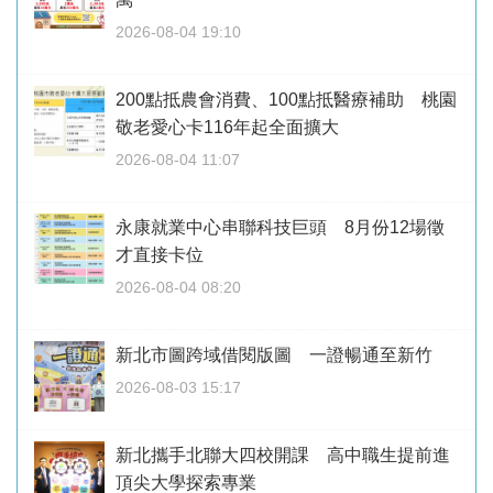
2026-08-04 19:10
200點抵農會消費、100點抵醫療補助 桃園
敬老愛心卡116年起全面擴大
2026-08-04 11:07
永康就業中心串聯科技巨頭 8月份12場徵
才直接卡位
2026-08-04 08:20
新北市圖跨域借閱版圖 一證暢通至新竹
2026-08-03 15:17
新北攜手北聯大四校開課 高中職生提前進
頂尖大學探索專業