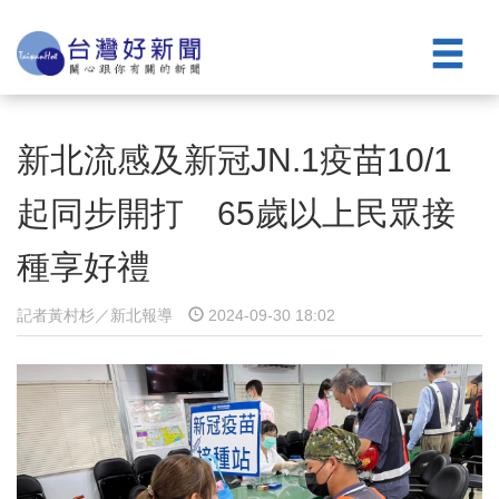
新北流感及新冠JN.1疫苗10/1
起同步開打 65歲以上民眾接
種享好禮
記者黃村杉／新北報導
2024-09-30 18:02