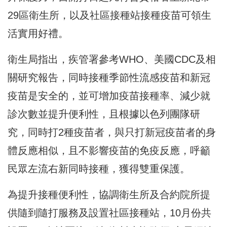
29區衛生所，以及社區接種站接種疫苗可領生
活實用好禮。
衛生局指出，疾管署參考WHO、美國CDC及相
關研究報告，同時接種季節性流感疫苗和新冠
疫苗是安全的，並可增加疫苗接種率、減少就
診次數並提升便利性，且根據以色列團隊研
究，同時打2種疫苗者，與只打新冠疫苗者的身
體反應相似，且不影響疫苗的免疫反應，呼籲
民眾左流右新同時接種，獲得雙重保護。
為提升接種便利性，協調衛生所及合約院所提
供隨到隨打服務及設置社區接種站，10月份共