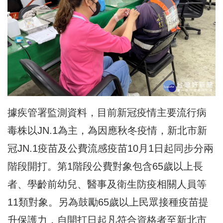
據疾管署監測資料，目前新冠疫情主要流行病
毒株以JN.1為主，為因應秋冬疫情，新北市新
冠JN.1疫苗及公費流感疫苗10月1日起同步分兩
階段開打。第1階段公費對象包含65歲以上長
者、學齡前幼兒、醫事及衛生防疫相關人員等
11類對象。另為鼓勵65歲以上民眾接種疫苗提
升保護力，自開打日起凡符合資格者至新北市