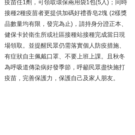
疫苗任1劑，可領取環保兩用袋1包(5入)；同時
接種2種疫苗者更提供加碼好禮香皂2塊 (2樣獎
品數量均有限，發完為止)，請持身分證正本、
健保卡於衛生所或社區接種站接種完成當日現
場領取。並提醒民眾仍需落實個人防疫措施、
有症狀自主佩戴口罩、不要上班上課。且秋冬
為呼吸道傳染病好發季節，呼籲民眾盡快施打
疫苗，完善保護力，保護自己及家人朋友。